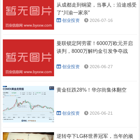
从成都走到铜梁，当事人：沿途感受
了“川渝一家亲”
创业投资
2026-07-16
曼联锁定阿劳霍！6000万欧元开启
谈判，8000万解约金引发争夺战
创业投资
2026-06-27
黄金狂跌28%！华尔街集体翻空
创业投资
2026-06-21
逆转夺下LG杯世界冠军，当年的顽