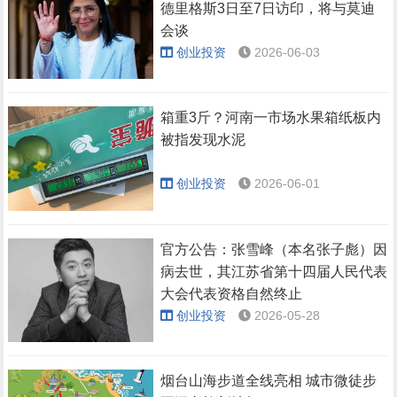
德里格斯3日至7日访印，将与莫迪
会谈
创业投资
2026-06-03
箱重3斤？河南一市场水果箱纸板内
被指发现水泥
创业投资
2026-06-01
官方公告：张雪峰（本名张子彪）因
病去世，其江苏省第十四届人民代表
大会代表资格自然终止
创业投资
2026-05-28
烟台山海步道全线亮相 城市微徒步