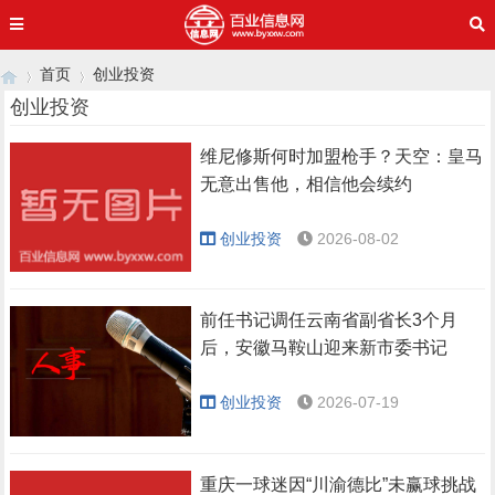
首页
创业投资
创业投资
维尼修斯何时加盟枪手？天空：皇马
›
›
无意出售他，相信他会续约
创业投资
2026-08-02
前任书记调任云南省副省长3个月
后，安徽马鞍山迎来新市委书记
创业投资
2026-07-19
重庆一球迷因“川渝德比”未赢球挑战