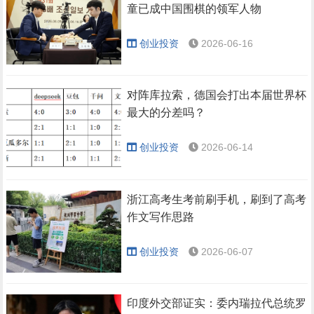
童已成中国围棋的领军人物
创业投资
2026-06-16
对阵库拉索，德国会打出本届世界杯
最大的分差吗？
创业投资
2026-06-14
浙江高考生考前刷手机，刷到了高考
作文写作思路
创业投资
2026-06-07
印度外交部证实：委内瑞拉代总统罗