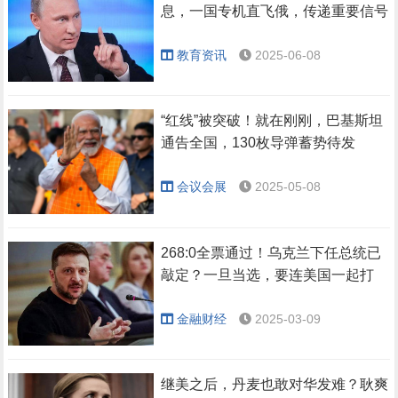
息，一国专机直飞俄，传递重要信号
教育资讯
2025-06-08
“红线”被突破！就在刚刚，巴基斯坦
通告全国，130枚导弹蓄势待发
会议会展
2025-05-08
268:0全票通过！乌克兰下任总统已
敲定？一旦当选，要连美国一起打
金融财经
2025-03-09
继美之后，丹麦也敢对华发难？耿爽