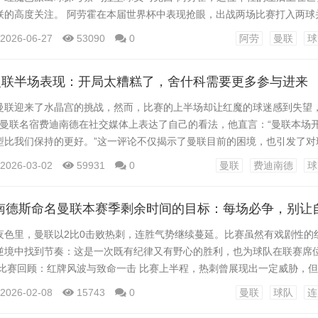
联的高度关注。 阿劳霍在本届世界杯中表现抢眼，出战两场比赛打入两球
强的进攻能力和技术水平。他的表现不仅吸引了曼联的目光，还引起了切
2026-06-27
53090
0
阿劳
曼联
球
关注。这一切都让阿劳霍的身价水涨船高，葡萄牙体育为他设定的6000万
为各大俱乐部提供了一个谈判的基础。 在战术背景上，阿劳...
曼联半场表现：开局太糟糕了，舍什科需要更多参与进来
曼联迎来了水晶宫的挑战，然而，比赛的上半场却让红魔的球迷感到失望
此，曼联名宿费迪南德在社交媒体上表达了自己的看法，他直言：“曼联本场
型比我们保持的更好。”这一评论不仅揭示了曼联目前的困境，也引发了对
。 战术背景分析：曼联的开局失利 从战术层面看，曼联在本场比赛的开
2026-03-02
59931
0
曼联
费迪南德
球
防两端缺乏紧迫感。费迪南德指出，球队需要在这方面进行改进，特别是
强。舍什科在场上的表现并未如预期，尽管他具备一...
南德斯命名曼联本赛季剩余时间的目标：每场必争，别让
夜色里，曼联以2比0击败热刺，连胜气势继续蔓延。比赛虽然有戏剧性的
逆境中找到节奏：这是一次既有纪律又有野心的胜利，也为球队在联赛席
 比赛回顾：红牌风波与致命一击 比赛上半程，热刺曾展现出一定威胁，但
方后卫被罚下，这让曼联在人数上占据优势。随后，姆贝莫替球队打开了
2026-02-08
15743
0
曼联
球队
连
斯再下一城，彻底封锁胜局。两粒进球背后不是偶然，而是细致的战术执行