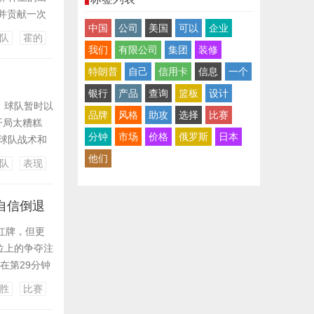
并贡献一次
中国
公司
美国
可以
企业
尔西和热刺等
队
霍的
欧元开启谈
我们
有限公司
集团
装修
特朗普
自己
信用卡
信息
一个
银行
产品
查询
篮板
设计
，球队暂时以
品牌
风格
助攻
选择
比赛
开局太糟糕
分钟
市场
价格
俄罗斯
日本
球队战术和
局显得极为被
他们
队
表现
年轻前锋舍什
自信倒退
红牌，但更
位上的争夺注
在第29分钟
局面，末段布
胜
比赛
和关键时刻