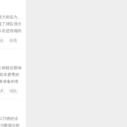
潜力和实力。
现了球队强大
队在进攻端的
前场球员能够
会
创造
进球效率却
主帅格拉斯纳
曼联本赛季的
来准备的有
的表现令人
术
球队
，或许包含了
1万镑的法
景与数据分析