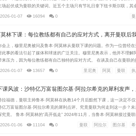
主场起伏成为曼联的关键词。近五个主场只有节礼日拿下纽卡斯尔联，其
埃弗顿在老特拉福德一比零带走胜利，西汉姆联、伯恩茅斯、狼队也各取
2026-01-07
16094
0
曼
的分歧浮上台面，上一轮平局后的那场罕见发布会，成为阿莫林在曼联的
在阿提哈德球场的赛前发布会上，瓜迪奥拉谈及...
阿莫林下课：每位教练都有自己的应对方式，离开曼联后
布会上，穆里尼奥被问及鲁本·阿莫林从曼联下课的问题。作为一位曾经在
对此事的看法引起了媒体和球迷的广泛关注。穆里尼奥表示，他并不理解
带来压力，因为每位教练都有自己独特的应对方式。 在谈及自己在曼联的
得十分坦然。他指出，自己对在曼联的执教过程非常清楚，对于离任的原
2026-01-07
13657
0
里尼奥
阿莫
曼联
执
这番话不禁让人回想起他在曼联期间的辉煌与争议。尽管他在俱乐部获得
挑战和压力。 “当我离开一家俱乐部时，我会关上那扇门，...
特拉福德，曼联主帅鲁本·阿莫林在执教14个月后黯然下课，这一决定不
特亿万富翁图尔基·阿拉尔希克的犀利点评。究竟曼联为何走到这一步？未
究竟。 鲁本·阿莫林的“高开低走” 2024年11月，当鲁本·阿莫林接过曼
希望这位以战术灵活著称的葡萄牙少帅能够带领红魔重回巅峰。然而，现
2026-01-06
11104
0
曼联
阿拉尔
图尔基
希
了短暂的战绩提升后，曼联的表现逐渐陷入低迷。本赛季至今，球队在英