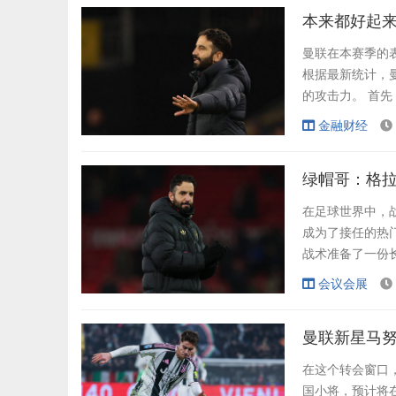
名第六，距离欧冠
本来都好起来
曼联在本赛季的
根据最新统计，
的攻击力。 首
活跃程度，也体
金融财经
频繁地撕扯对方
有待提高。根据统
绿帽哥：格拉
在足球世界中，
成为了接任的热门
战术准备了一份
力武器。 在足
会议会展
失望，尤其是在
对曼联现有战术的
曼联新星马
在这个转会窗口
国小将，预计将