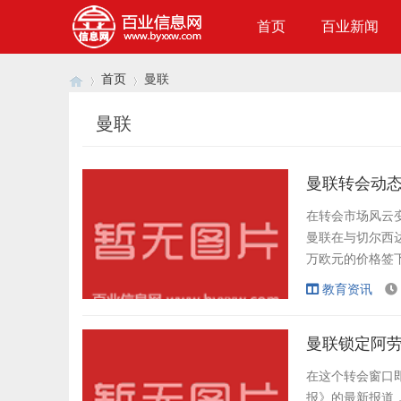
首页
百业新闻
首页
曼联
曼联
›
›
曼联转会动态
在转会市场风云变
曼联在与切尔西达
万欧元的价格签
议。 战术背景
教育资讯
加盟，球队在中
为一名年轻且具有
曼联锁定阿劳
在这个转会窗口
报》的最新报道