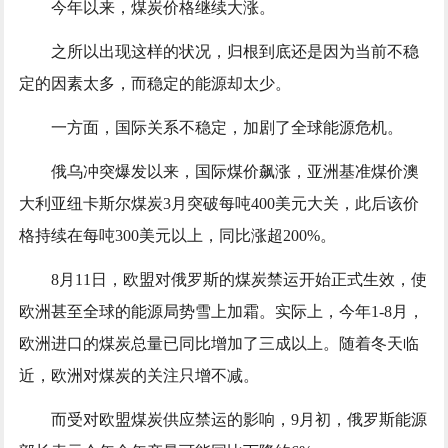
今年以来，煤炭价格继续大涨。
之所以出现这样的状况，归根到底还是因为当前不稳
定的因素太多，而稳定的能源却太少。
一方面，国际关系不稳定，加剧了全球能源危机。
俄乌冲突爆发以来，国际煤价飙涨，亚洲基准煤价澳
大利亚纽卡斯尔煤炭3月突破每吨400美元大关，此后该价
格持续在每吨300美元以上，同比涨超200%。
8月11日，欧盟对俄罗斯的煤炭禁运开始正式生效，使
欧洲甚至全球的能源局势雪上加霜。实际上，今年1-8月，
欧洲进口的煤炭总量已同比增加了三成以上。随着冬天临
近，欧洲对煤炭的关注只增不减。
而受对欧盟煤炭供应禁运的影响，9月初，俄罗斯能源