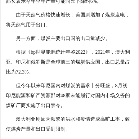
部长表示今年全年产量可能同比下降约6%。
由于天然气价格快速增长，美国则增加了煤炭发电，
将天然气用于出口。
另一方面，煤炭主要出口国的出口量减少。
根据《bp世界能源统计年鉴2022》，2021年，澳大利
亚、印尼和俄罗斯是全球前三的煤炭供应国，出口总量占
比为72.3%。
但今年以来印尼国内对煤炭的需求十分旺盛，8月初，
印尼能源和矿产资源部对48家未能履行对国内市场义务的
煤矿厂商实施了出口禁令。
澳大利亚则因为频繁的洪水和疫情造成高旷工率，致
使煤炭产量和出口受到限制。