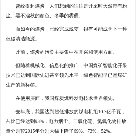
曾经提起煤炭，人们想到的往往是开采时天然带有粉
尘、黑不溜秋的颜色、冬季的雾霾。
而如今的煤炭，已经完成蜕变，很有可能成为下一种
低碳清洁能源。
此前，煤炭的污染主要集中在开采和使用方面。
但随着机械化、信息化的推广，中国煤矿智能化开采
技术已达到国际先进甚至领先水平，绿色智能早已是煤矿
生产的新标签。
在使用层面，我国煤炭燃料发电技术世界领先。
去年底，我国达到超低排放的煤电机组10.3亿千瓦，
占比已经达到93%，电力烟尘、二氧化硫、氮氧化物排放
量分别较2015年分别大幅下降了69%、73%、52%。