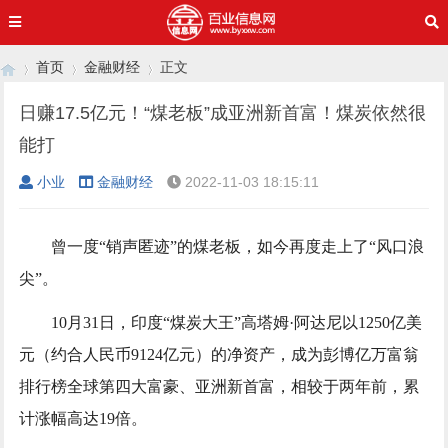
首页
金融财经
正文
日赚17.5亿元！“煤老板”成亚洲新首富！煤炭依然很
能打
›
›
›
小业
金融财经
2022-11-03 18:15:11
曾一度“销声匿迹”的煤老板，如今再度走上了“风口浪
尖”。
10月31日，印度“煤炭大王”高塔姆·阿达尼以1250亿美
元（约合人民币9124亿元）的净资产，成为彭博亿万富翁
排行榜全球第四大富豪、亚洲新首富，相较于两年前，累
计涨幅高达19倍。