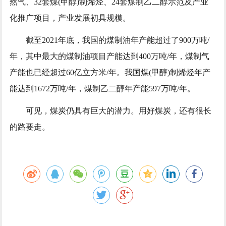
然气、32套煤(甲醇)制烯烃、24套煤制乙二醇示范及产业
化推广项目，产业发展初具规模。
截至2021年底，我国的煤制油年产能超过了900万吨/
年，其中最大的煤制油项目产能达到400万吨/年，煤制气
产能也已经超过60亿立方米/年。我国煤(甲醇)制烯烃年产
能达到1672万吨/年，煤制乙二醇年产能597万吨/年。
可见，煤炭仍具有巨大的潜力。用好煤炭，还有很长
的路要走。