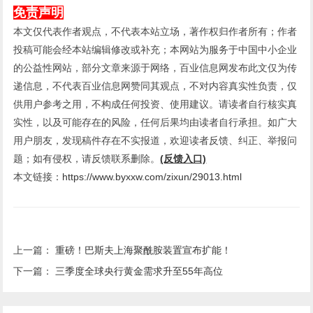
免责声明
本文仅代表作者观点，不代表本站立场，著作权归作者所有；作者
投稿可能会经本站编辑修改或补充；本网站为服务于中国中小企业
的公益性网站，部分文章来源于网络，百业信息网发布此文仅为传
递信息，不代表百业信息网赞同其观点，不对内容真实性负责，仅
供用户参考之用，不构成任何投资、使用建议。请读者自行核实真
实性，以及可能存在的风险，任何后果均由读者自行承担。如广大
用户朋友，发现稿件存在不实报道，欢迎读者反馈、纠正、举报问
题；如有侵权，请反馈联系删除。
(反馈入口)
本文链接：
https://www.byxxw.com/zixun/29013.html
上一篇：
重磅！巴斯夫上海聚酰胺装置宣布扩能！
下一篇：
三季度全球央行黄金需求升至55年高位