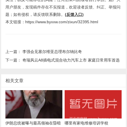
用户朋友，发现稿件存在不实报道，欢迎读者反馈、纠正、举报问
题；如有侵权，请反馈联系删除。
(反馈入口)
本文链接：
https://www.byxxw.com/zixun/32395.html
上一篇：
李强会见塞尔维亚总理布尔纳比奇
下一篇：
奇瑞风云A8插电式混合动力汽车上市 家庭日常用车首选
相关文章
伊朗总统被曝与最高领袖在昏暗
哪里有家电维修培训学校