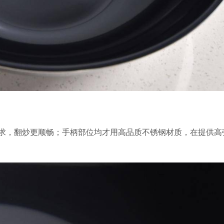
求，翻炒更顺畅；手柄部位均才用高品质不锈钢材质，在提供高