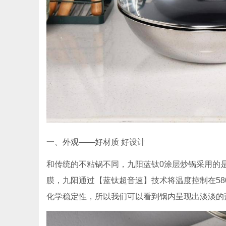
一、外观——好材质 好设计
和传统的不粘锅不同，九阳蓝钛0涂层炒锅采用的
膜，九阳通过【蓝钛超音速】技术将温度控制在5
化学稳定性，所以我们可以看到锅内呈现出淡淡的