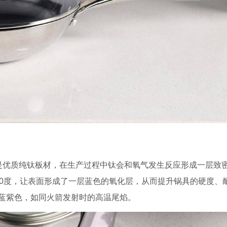
是优质纯钛板材，在生产过程中钛会和氧气发生反应形成一层致
80度，让表面形成了一层蓝色的氧化层，从而提升锅具的硬度、
蓝紫色，如同火箭发射时的高温尾焰。