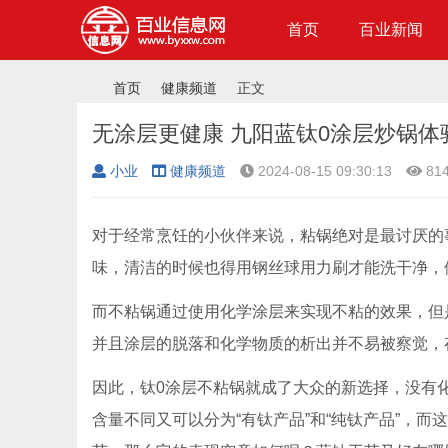
首页
百业新闻
首页
健康频道
正文
无涂层更健康 九阳蓝钛0涂层炒锅体
小业
健康频道
2024-08-15 09:30:13
81
›
›
›
对于经常烹饪的小伙伴来说，粘锅绝对是最讨厌的
味，清洁的时候也得用钢丝球用力刷才能洗干净，
而不粘锅通过使用化学涂层来实现不粘的效果，但
并且涂层的脱落和化学物质的析出并不易被察觉，
因此，钛0涂层不粘锅就成了大众的新选择，没有
含量不同又可以分为“有钛产品”和“纯钛产品”，