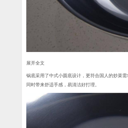
展开全文
锅底采用了中式小圆底设计，更符合国人的炒菜需
同时带来舒适手感，易清洁好打理。