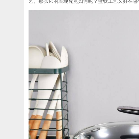
艺。那么它的表现究竟如何呢？蓝钛工艺又好在哪