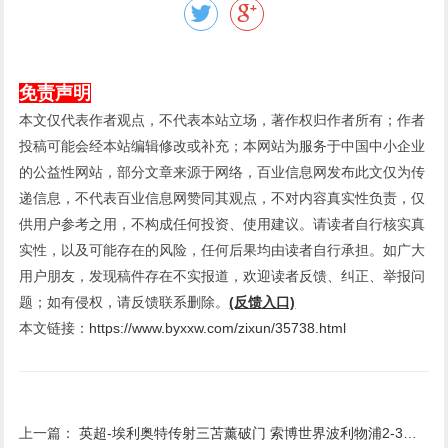
免责声明
本文仅代表作者观点，不代表本站立场，著作权归作者所有；作者
投稿可能会经本站编辑修改或补充；本网站为服务于中国中小企业
的公益性网站，部分文章来源于网络，百业信息网发布此文仅为传
递信息，不代表百业信息网赞同其观点，不对内容真实性负责，仅
供用户参考之用，不构成任何投资、使用建议。请读者自行核实真
实性，以及可能存在的风险，任何后果均由读者自行承担。如广大
用户朋友，发现稿件存在不实报道，欢迎读者反馈、纠正、举报问
题；如有侵权，请反馈联系删除。
(反馈入口)
本文链接：
https://www.byxxw.com/zixun/35738.html
上一篇：
英超-埃利奥特传射三苫薰破门 索博世界波利物浦2-3布莱顿