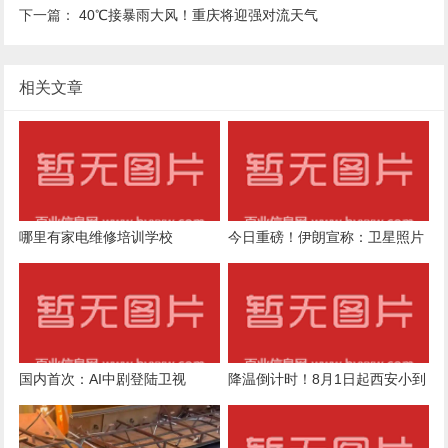
下一篇：
40℃接暴雨大风！重庆将迎强对流天气
相关文章
哪里有家电维修培训学校
今日重磅！伊朗宣称：卫星照片
证实成功摧毁美军3架F-35A！
特朗普被打的毫无招架之力
国内首次：AI中剧登陆卫视
降温倒计时！8月1日起西安小到
中雨，陕西局地大到暴雨，气象
预报→