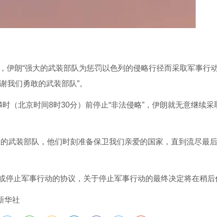
说，伊朗“强大的武装部队为惩罚以色列的侵略行径而采取军事行
感谢我们勇敢的武装部队”。
时（北京时间8时30分）前停止“非法侵略”，伊朗就无意继续采
敢的武装部队，他们时刻准备保卫我们亲爱的国家，直到流尽最
或停止军事行动的协议，关于停止军事行动的最终决定将在稍后
新华社