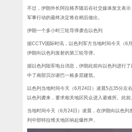
不过，伊朗外长阿拉格齐随后在社交媒体发文表示
军事行动的最终决定将在稍后做出。
伊朗一个多小时三轮导弹袭击以色列
据CCTV国际时讯，以色列军方当地时间今天（6
伊朗向以色列发射的第三轮导弹。
据以色列陆军电台消息，伊朗此前向以色列进行了
中了南部贝尔谢巴一栋多层建筑。
以色列当地时间今天（6月24日）凌晨5点35分左
以色列袭来，要求相关地区民众进入避难所。此前
当地时间今天（6月24日）凌晨，在伊朗向以色
列中部特拉维夫地区响起爆炸声。