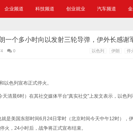
企业频道
科技频道
创业就业
汽车频道
金
74
0
以色列
伊朗
停
朗和以色列宣布正式停火。
间今天清晨6时）在其社交媒体平台“真实社交”上发文表示，以色
就是美国东部时间6月24日零时（北京时间今天中午12时），
时停火，24小时后，战争将正式宣布结束。