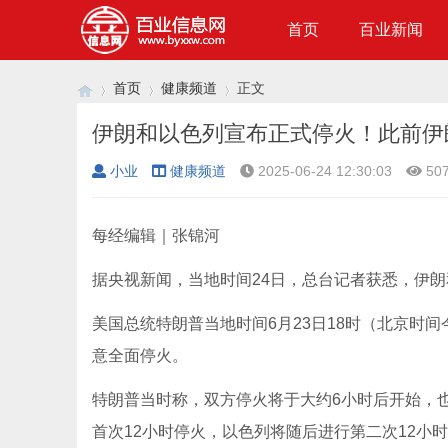
首页
百业新闻
首页
健康频道
正文
小业
健康频道
2025-06-24 12:30:03
50
›
›
›
每经编辑｜张锦河
据央视新闻，当地时间24日，总台记者获悉，伊
美国总统特朗普当地时间6月23日18时（北京时
意全面停火。
特朗普当时称，双方停火将于大约6小时后开始，也
首次12小时停火，以色列将随后进行第二次12小