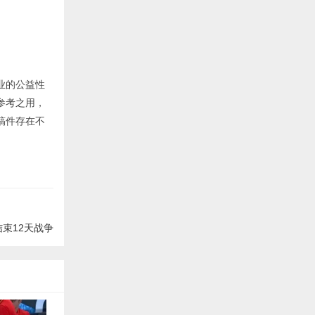
业的公益性
参考之用，
稿件存在不
束12天战争