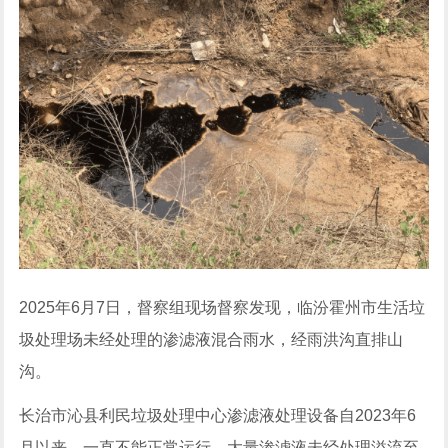
2025年6月7日，督察组现场督察发现，临汾霍州市生活垃
圾处理场未经处理的渗滤液混合雨水，经雨洪沟直排山
沟。
长治市沁县利民垃圾处理中心渗滤液处理设备自2023年6
月以来，一直不能正常运行，大量渗滤液未经处理溢流至