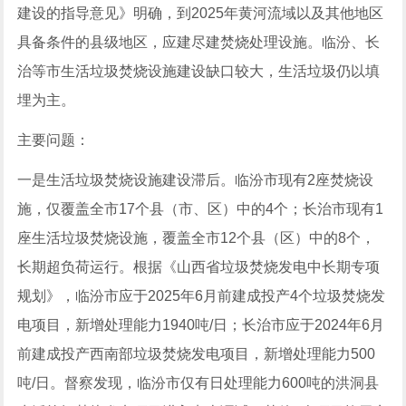
建设的指导意见》明确，到2025年黄河流域以及其他地区
具备条件的县级地区，应建尽建焚烧处理设施。临汾、长
治等市生活垃圾焚烧设施建设缺口较大，生活垃圾仍以填
埋为主。
主要问题：
一是生活垃圾焚烧设施建设滞后。临汾市现有2座焚烧设
施，仅覆盖全市17个县（市、区）中的4个；长治市现有1
座生活垃圾焚烧设施，覆盖全市12个县（区）中的8个，
长期超负荷运行。根据《山西省垃圾焚烧发电中长期专项
规划》，临汾市应于2025年6月前建成投产4个垃圾焚烧发
电项目，新增处理能力1940吨/日；长治市应于2024年6月
前建成投产西南部垃圾焚烧发电项目，新增处理能力500
吨/日。督察发现，临汾市仅有日处理能力600吨的洪洞县