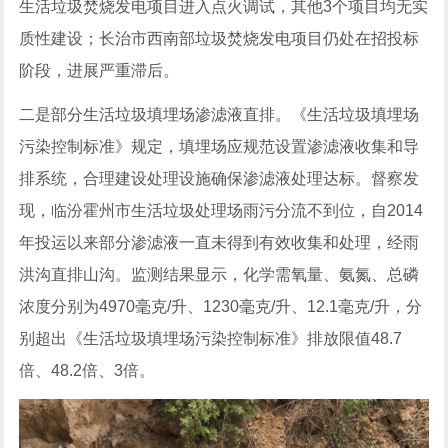
生活垃圾焚烧发电项目进入点火调试，其他3个项目均无实
质性建设；长治市西南部垃圾焚烧发电项目仍处在招投标
阶段，进展严重滞后。
二是部分生活垃圾填埋场渗滤液直排。《生活垃圾填埋场
污染控制标准》规定，填埋场应规范设置渗滤液收集和导
排系统，合理建设处理设施确保渗滤液处理达标。督察发
现，临汾霍州市生活垃圾处理场雨污分流不到位，自2014
年投运以来部分渗滤液一直未得到有效收集和处理，经雨
洪沟直排山沟。监测结果显示，化学需氧量、氨氮、总磷
浓度分别为4970毫克/升、1230毫克/升、12.1毫克/升，分
别超出《生活垃圾填埋场污染控制标准》排放限值48.7
倍、48.2倍、3倍。