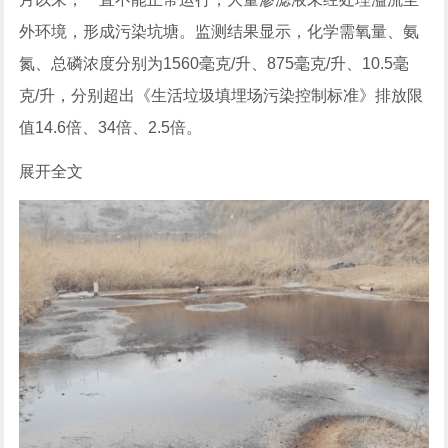
外环境，形成污染坑塘。监测结果显示，化学需氧量、氨
氮、总磷浓度分别为1560毫克/升、875毫克/升、10.5毫
克/升，分别超出《生活垃圾填埋场污染控制标准》排放限
值14.6倍、34倍、2.5倍。
展开全文