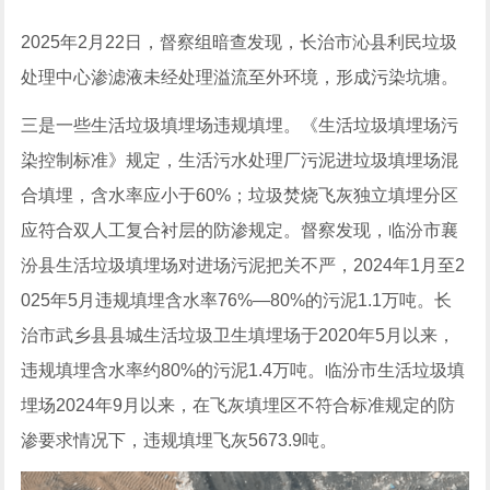
2025年2月22日，督察组暗查发现，长治市沁县利民垃圾
处理中心渗滤液未经处理溢流至外环境，形成污染坑塘。
三是一些生活垃圾填埋场违规填埋。《生活垃圾填埋场污
染控制标准》规定，生活污水处理厂污泥进垃圾填埋场混
合填埋，含水率应小于60%；垃圾焚烧飞灰独立填埋分区
应符合双人工复合衬层的防渗规定。督察发现，临汾市襄
汾县生活垃圾填埋场对进场污泥把关不严，2024年1月至2
025年5月违规填埋含水率76%—80%的污泥1.1万吨。长
治市武乡县县城生活垃圾卫生填埋场于2020年5月以来，
违规填埋含水率约80%的污泥1.4万吨。临汾市生活垃圾填
埋场2024年9月以来，在飞灰填埋区不符合标准规定的防
渗要求情况下，违规填埋飞灰5673.9吨。