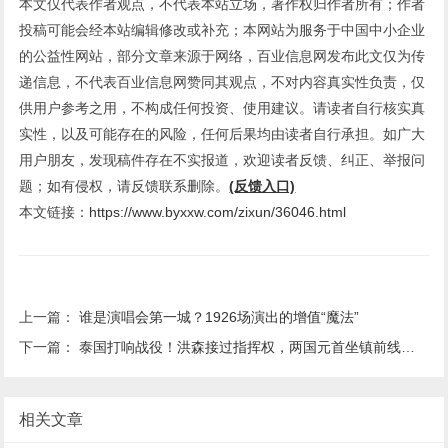
本文仅代表作者观点，不代表本站立场，著作权归作者所有；作者
投稿可能会经本站编辑修改或补充；本网站为服务于中国中小企业
的公益性网站，部分文章来源于网络，百业信息网发布此文仅为传
递信息，不代表百业信息网赞同其观点，不对内容真实性负责，仅
供用户参考之用，不构成任何投资、使用建议。请读者自行核实真
实性，以及可能存在的风险，任何后果均由读者自行承担。如广大
用户朋友，发现稿件存在不实报道，欢迎读者反馈、纠正、举报问
题；如有侵权，请反馈联系删除。
(反馈入口)
本文链接：
https://www.byxxw.com/zixun/36046.html
上一篇：
谁是演唱会第一城？1926场演出的增值“魔法”
下一篇：
泰国打响战役！洪森接过指挥权，两国元首坐镇前线，大战爆发苗头
相关文章