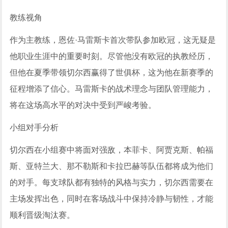
教练视角
作为主教练，恩佐·马雷斯卡首次带队参加欧冠，这无疑是
他职业生涯中的重要时刻。尽管他没有欧冠的执教经历，
但他在夏季带领切尔西赢得了世俱杯，这为他在新赛季的
征程增添了信心。马雷斯卡的战术理念与团队管理能力，
将在这场高水平的对决中受到严峻考验。
小组对手分析
切尔西在小组赛中将面对强敌，本菲卡、阿贾克斯、帕福
斯、亚特兰大、那不勒斯和卡拉巴赫等队伍都将成为他们
的对手。每支球队都有独特的风格与实力，切尔西需要在
主场发挥出色，同时在客场战斗中保持冷静与韧性，才能
顺利晋级淘汰赛。