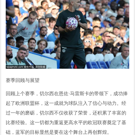
赛季回顾与展望
回顾上个赛季，切尔西在恩佐·马雷斯卡的带领下，成功捧
起了欧洲联盟杯，这一成就为球队注入了信心与动力。经
过一年的磨砺，切尔西不仅收获了荣誉，还积累了丰富的
比赛经验。这一切都为重返更高水平的欧冠联赛奠定了基
础，蓝军的目标显然是要在这个舞台上再创辉煌。