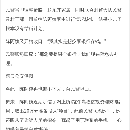
民警当即调整策略，联系其家属，同时联合刑侦大队民警
及村干部一同前往陈阿姨家中进行情况核实，结果小儿子
根本没有结婚计划。
陈阿姨又开始改口：“我其实是想换家银行存钱。”
民警顺势回应：“那您要换哪个银行？我们现在陪您去办
理。”
缙云公安供图
至此，陈阿姨再也编不下去，向民警坦白。
原来，陈阿姨近期听信了网上所谓的“高收益投资理财”骗
局，取出20万元准备投入“项目”，此前民警联系她时，她
还听从了诈骗人员的指令，藏起了用于联系的手机，一心
想瞒着民警完成“投资”。