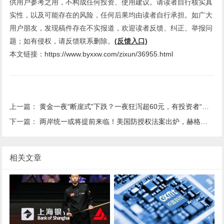
供用户参考之用，不构成任何投资、使用建议。请读者自行核实真
实性，以及可能存在的风险，任何后果均由读者自行承担。如广大
用户朋友，发现稿件存在不实报道，欢迎读者反馈、纠正、举报问
题；如有侵权，请反馈联系删除。
(反馈入口)
本文链接：
https://www.byxxw.com/zixun/36955.html
上一篇：
黄金一夜“断崖式”下跌？一夜狂泻超60元，有投资者“抄底”到钱空
下一篇：
两岸统一或将提前来临！美国防授权法案出炉，赫格塞斯收到重要信号，不到24小时，解放军18架次战机出动
相关文章