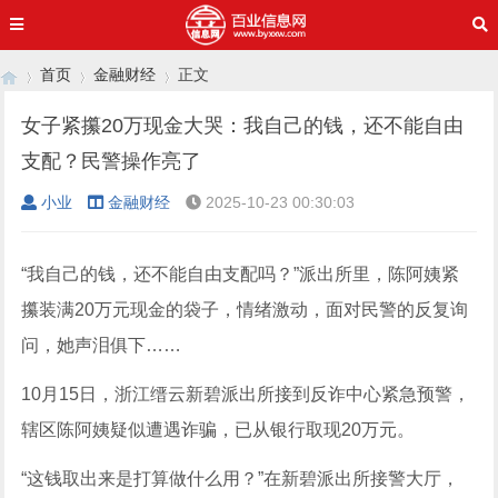
首页
金融财经
正文
女子紧攥20万现金大哭：我自己的钱，还不能自由
支配？民警操作亮了
›
›
›
小业
金融财经
2025-10-23 00:30:03
“我自己的钱，还不能自由支配吗？”派出所里，陈阿姨紧
攥装满20万元现金的袋子，情绪激动，面对民警的反复询
问，她声泪俱下……
10月15日，浙江缙云新碧派出所接到反诈中心紧急预警，
辖区陈阿姨疑似遭遇诈骗，已从银行取现20万元。
“这钱取出来是打算做什么用？”在新碧派出所接警大厅，