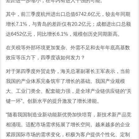
差距进一步缩小，在年内有进入十强的可能。
其中，前三季度杭州进出口总值6742.6亿元，较去年同期
增长7.1%，与青岛的差距仅有20.2亿元；成都进出口总额
达6452亿元，同比增长6.1%，规模创历史同期新高。
在关税等外部环境更加复杂、外需不足和去年年底高基数
效应等压力下，四季度该如何发力？
对于第四季度外贸走势，海关总署副署长王军表示，当前
我国的产业体系完备筑牢了增长的基础。我国产业规模
大、工业门类全、配套能力强，是全球产业链供应链的“关
键一环”。创新水平的提升激发了增长潜能。
“随着我国制造业新动能新优势加快培育，新技术新产品竞
相涌现。适配市场需求拓展了增长空间。越来越多的企业
紧跟国际市场的需求变化，积极为客户提供个性化、定制