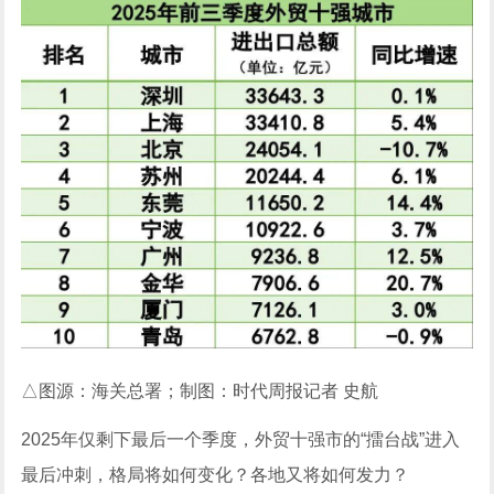
△图源：海关总署；制图：时代周报记者 史航
2025年仅剩下最后一个季度，外贸十强市的“擂台战”进入
最后冲刺，格局将如何变化？各地又将如何发力？