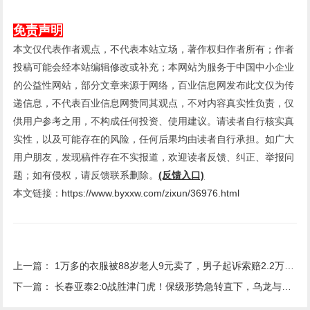
免责声明
本文仅代表作者观点，不代表本站立场，著作权归作者所有；作者
投稿可能会经本站编辑修改或补充；本网站为服务于中国中小企业
的公益性网站，部分文章来源于网络，百业信息网发布此文仅为传
递信息，不代表百业信息网赞同其观点，不对内容真实性负责，仅
供用户参考之用，不构成任何投资、使用建议。请读者自行核实真
实性，以及可能存在的风险，任何后果均由读者自行承担。如广大
用户朋友，发现稿件存在不实报道，欢迎读者反馈、纠正、举报问
题；如有侵权，请反馈联系删除。
(反馈入口)
本文链接：
https://www.byxxw.com/zixun/36976.html
上一篇：
1万多的衣服被88岁老人9元卖了，男子起诉索赔2.2万，法院判赔800元
下一篇：
长春亚泰2:0战胜津门虎！保级形势急转直下，乌龙与失误成关键