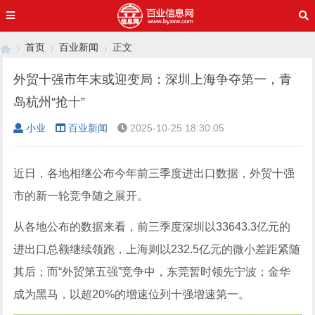
首页
百业新闻
正文
外贸十强市年末或迎变局：深圳上海争夺第一，青
岛杭州“抢十”
›
›
›
小业
百业新闻
2025-10-25 18:30:05
近日，各地相继公布今年前三季度进出口数据，外贸十强
市的新一轮竞争随之展开。
从各地公布的数据来看，前三季度深圳以33643.3亿元的
进出口总额继续领跑，上海则以232.5亿元的微小差距紧随
其后；而“外贸第五强”竞争中，东莞暂时领先宁波；金华
成为黑马，以超20%的增速位列十强增速第一。