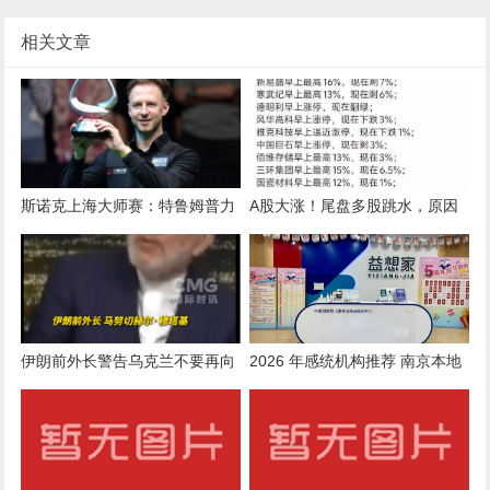
相关文章
斯诺克上海大师赛：特鲁姆普力
A股大涨！尾盘多股跳水，原因
克威尔逊夺冠
不找了
伊朗前外长警告乌克兰不要再向
2026 年感统机构推荐 南京本地
美提供无人机：否则泽连斯基官
专业感统专注力训练机构综合评
邸“将成为合法打击目标”
测推荐榜