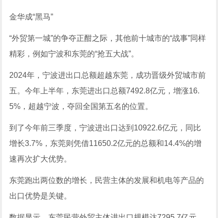
金华成“黑马”
“外贸第一城”的争夺正酣之际，其他前十城市的“战事”同样
精彩，例如宁波和东莞的“抢五大战”。
2024年，宁波进出口总额超越东莞，成功晋级外贸城市前
五。今年上半年，东莞进出口总额7492.8亿元，增涨16.
5%，超越宁波，夺回全国第五名的位置。
到了今年前三季度，宁波进出口达到10922.6亿元，同比
增长3.7%，东莞则凭借11650.2亿元的总额和14.4%的增
速再次扩大优势。
东莞跑出两位数的增长，民营主体的发展和机电等产品的
出口优势是关键。
数据显示，东莞民营外贸主体进出口规模达7295.7亿元，