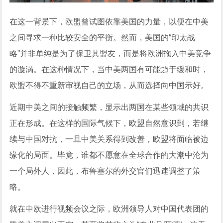
在这一背景下，欧盟曾试图依靠美国的力量，以便在中美
之间寻求一种比较安全的平衡。然而，美国的“印太战
略”并非单纯是为了保卫其盟友，而是将欧洲拖入中美竞争
的漩涡。在这种情况下，当中美两国有可能趋于缓和时，
欧盟不得不重新审视自己的立场，从而选择向中国示好。
近期中美之间的接触频繁，显示出两国在某些领域的共识
正在形成。在这样的国际气候下，欧盟自然意识到，若继
续与中国对抗，一旦中美关系得到改善，欧盟将面临被边
缘化的局面。毕竟，谁都不愿意在全球合作的大潮中沦为
一个局外人，因此，布鲁塞尔的外交官们迅速调整了策
略。
就在中欧进行视频会议之际，欧洲领导人对中国代表团的