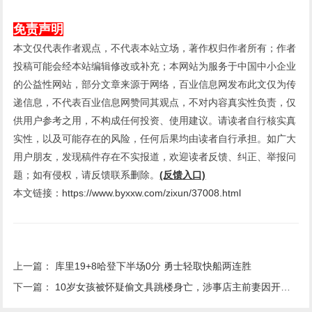
免责声明
本文仅代表作者观点，不代表本站立场，著作权归作者所有；作者
投稿可能会经本站编辑修改或补充；本网站为服务于中国中小企业
的公益性网站，部分文章来源于网络，百业信息网发布此文仅为传
递信息，不代表百业信息网赞同其观点，不对内容真实性负责，仅
供用户参考之用，不构成任何投资、使用建议。请读者自行核实真
实性，以及可能存在的风险，任何后果均由读者自行承担。如广大
用户朋友，发现稿件存在不实报道，欢迎读者反馈、纠正、举报问
题；如有侵权，请反馈联系删除。
(反馈入口)
本文链接：
https://www.byxxw.com/zixun/37008.html
上一篇：
库里19+8哈登下半场0分 勇士轻取快船两连胜
下一篇：
10岁女孩被怀疑偷文具跳楼身亡，涉事店主前妻因开同名文具店遭网暴3年