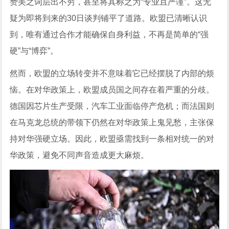
赞美之词层出不穷，甚至将其称之为“专业且严谨”。这无
疑为即将到来的30日谈判铺平了道路。欧盟已清晰认识
到，唯有通过合作才能确保自身利益，不再是简单的“强
硬”与“博弈”。
然而，欧盟的立场转变并不意味着它已经摆脱了内部的烦
恼。在对华政策上，欧盟成员国之间存在着严重的分歧。
德国因芯片生产受限，汽车工业面临停产危机；而法国则
在马克龙总统的带领下仍然在对华政策上鬼见愁，主张保
持对华强硬立场。因此，欧盟亟需找到一条相对统一的对
华政策，避免不同声音造成更大麻烦。