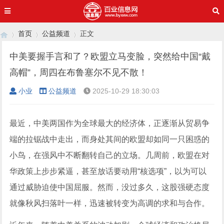
首页
公益频道
正文
中美要握手言和了？欧盟立马变脸，突然给中国“戴
高帽”，周四在布鲁塞尔不见不散！
›
›
›
小业
公益频道
2025-10-29 18:30:03
最近，中美两国作为全球最大的经济体，正逐渐从贸易争
端的拉锯战中走出，而身处其间的欧盟却如同一只困惑的
小鸟，在强风中不断翻转自己的立场。几周前，欧盟在对
华政策上步步紧逼，甚至放话要动用“核选项”，以为可以
通过威胁迫使中国屈服。然而，没过多久，这股强硬态度
就像秋风扫落叶一样，迅速被转变为高调的求和与合作。