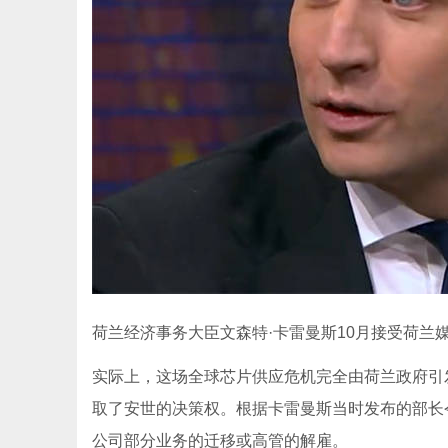
荷兰经济事务大臣文森特·卡雷曼斯10月接受荷兰
实际上，这场全球芯片供应危机完全由荷兰政府引发
取了安世的决策权。根据卡雷曼斯当时发布的部长
公司部分业务的迁移或高管的解雇。