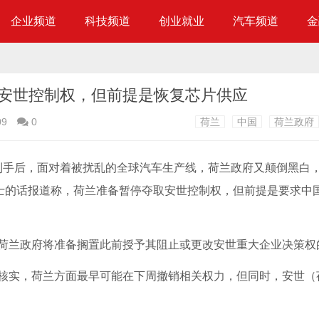
企业频道
科技频道
创业就业
汽车频道
金
安世控制权，但前提是恢复芯片供应
09
0
荷兰
中国
荷兰政府
抢到手后，面对着被扰乱的全球汽车生产线，荷兰政府又颠倒黑白
人士的话报道称，荷兰准备暂停夺取安世控制权，但前提是要求中
荷兰政府将准备搁置此前授予其阻止或更改安世重大企业决策权
核实，荷兰方面最早可能在下周撤销相关权力，但同时，安世（