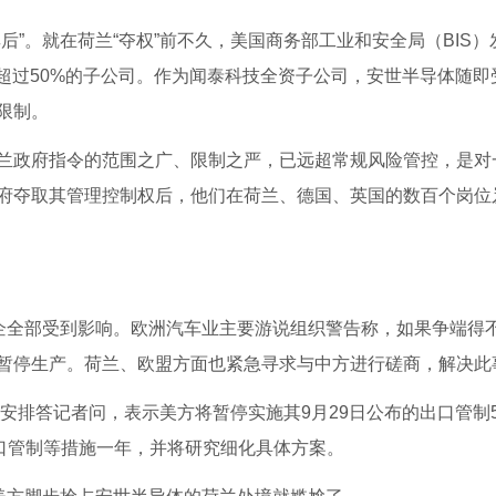
”。就在荷兰“夺权”前不久，美国商务部工业和安全局（BIS）
股超过50%的子公司。作为闻泰科技全资子公司，安世半导体随即
限制。
兰政府指令的范围之广、限制之严，已远超常规风险管控，是对
府夺取其管理控制权后，他们在荷兰、德国、英国的数百个岗位
车企全部受到影响。欧洲汽车业主要游说组织警告称，如果争端得
暂停生产。荷兰、欧盟方面也紧急寻求与中方进行磋商，解决此
合安排答记者问，表示美方将暂停实施其9月29日公布的出口管制
出口管制等措施一年，并将研究细化具体方案。