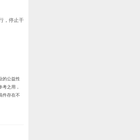
行，停止干
业的公益性
参考之用，
稿件存在不