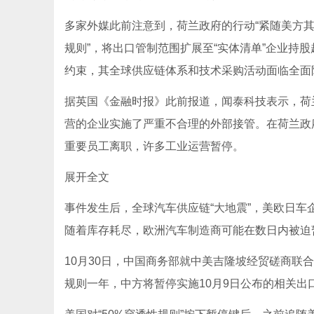
多家外媒此前注意到，荷兰政府的行动“紧随美方其后
规则”，将出口管制范围扩展至“实体清单”企业持
约束，其全球供应链体系和技术采购活动面临全面
据英国《金融时报》此前报道，闻泰科技表示，荷
营的企业实施了严重不合理的外部接管。在荷兰政
重要员工离职，许多工业运营暂停。
展开全文
事件发生后，全球汽车供应链“大地震”，美欧日
随着库存耗尽，欧洲汽车制造商可能在数日内被迫
10月30日，中国商务部就中美吉隆坡经贸磋商联
规则一年，中方将暂停实施10月9日公布的相关