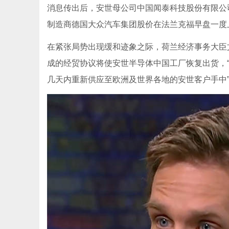
消息传出后，安世母公司中国闻泰科技股份有限公
制造商德国大众汽车集团股价在法兰克福早盘一度上涨
在紧张局势出现缓和迹象之际，荷兰经济事务大臣
成的经贸协议将使安世半导体中国工厂恢复出货，
几天内重新供应至欧洲及世界各地的安世客户手中