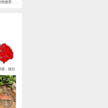
美国以眼还眼
消退，随后