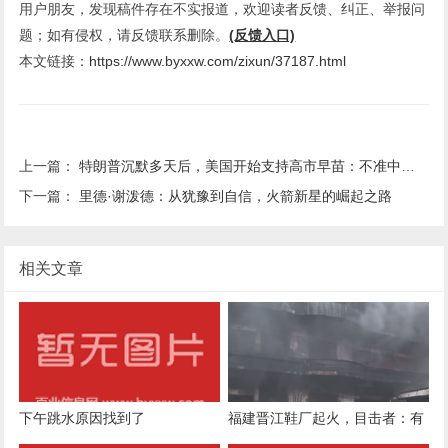
用户朋友，发现稿件存在不实报道，欢迎读者反馈、纠正、举报问
题；如有侵权，请反馈联系删除。
(反馈入口)
本文链接：
https://www.byxxw.com/zixun/37187.html
上一篇：
特朗普沉默多天后，美国开始支持高市早苗：不准中国大陆武统
下一篇：
里德·谢泼德：从犹豫到自信，火箭新星的崛起之路
相关文章
下午跳水原因找到了
福建晋江鞋厂起火，目击者：有