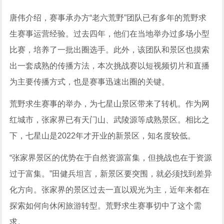
唐伟介绍，赛事承办方“老六荒野”团队已有多年的荒野求
生赛事运营经验。过去四年，他们在当地举办过多场小型
比赛，培养了一批出圈选手。此外，该团队和景区也摸索
出一套成熟的传播方法，本次挑战赛以短视频切片和直播
为主要传播方式，也是赛事迅速出圈的关键。
荒野求生赛事的举办，为七星山景区带来了转机。作为网
红城市，张家界已有天门山、武陵源等成熟景区。相比之
下，七星山是2022年才开业的新景区，知名度较低。
“张家界景区的优势在于自然资源富集，但挑战也在于资源
过于富集。”田健兵坦言，新景区要突围，就必须找到差异
化方向。张家界的景区过去一直以观光为主，近年来都在
探索如何向休闲旅游转型。荒野求生赛事切中了这个需
求。