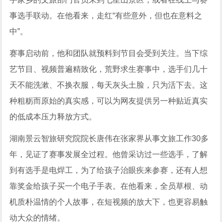
事选手联动。在他看来，走红“有些意外，但也在意料之
中”。
赛事启动前，他和团队就预料到节目会受到关注。当下综
艺节目、视频普遍精致化，荒野求生赛事中，选手们几十
天不能洗漱、不换衣服，每天灰头土脸，只为活下去。这
种粗粝而原始的真实感，可以为网友提供另一种贴近真实
的低成本压力释放方式。
湖南景云智旅研究院院长唐伟在张家界从事文旅工作30多
年，见证了赛事发展全过程。他曾采访过一些选手，了解
到有选手是电焊工，为了给孩子治眼疾来参赛，还有人想
靠奖金给孩子买一个电子手表。在他看来，全员草根、动
机质朴温情的个人故事，在短视频的放大下，也更容易触
动大众的情绪。