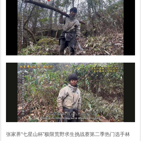
张家界“七星山杯”极限荒野求生挑战赛第二季热门选手林