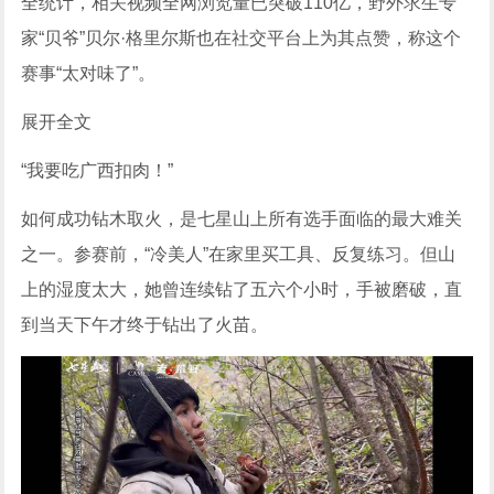
全统计，相关视频全网浏览量已突破110亿，野外求生专
家“贝爷”贝尔·格里尔斯也在社交平台上为其点赞，称这个
赛事“太对味了”。
展开全文
“我要吃广西扣肉！”
如何成功钻木取火，是七星山上所有选手面临的最大难关
之一。参赛前，“冷美人”在家里买工具、反复练习。但山
上的湿度太大，她曾连续钻了五六个小时，手被磨破，直
到当天下午才终于钻出了火苗。