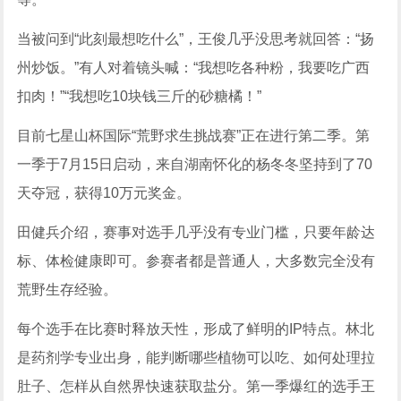
当被问到“此刻最想吃什么”，王俊几乎没思考就回答：“扬
州炒饭。”有人对着镜头喊：“我想吃各种粉，我要吃广西
扣肉！”“我想吃10块钱三斤的砂糖橘！”
目前七星山杯国际“荒野求生挑战赛”正在进行第二季。第
一季于7月15日启动，来自湖南怀化的杨冬冬坚持到了70
天夺冠，获得10万元奖金。
田健兵介绍，赛事对选手几乎没有专业门槛，只要年龄达
标、体检健康即可。参赛者都是普通人，大多数完全没有
荒野生存经验。
每个选手在比赛时释放天性，形成了鲜明的IP特点。林北
是药剂学专业出身，能判断哪些植物可以吃、如何处理拉
肚子、怎样从自然界快速获取盐分。第一季爆红的选手王