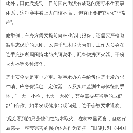
此外，田健兵提到，目前国内尚没有成熟的荒野求生赛事
体系，这种赛事看上去门槛不高，“但真正要把它办好非常
难”。
他举例，主办方需要提前向林业部门报备，还需要严格遵
循生态保护的原则。以选手钻木取火为例，工作人员会在
选手庇护所周围搭建防火隔离带，配备便携灭火器、干粉
灭火器等多种装备。
选手安全更是重中之重。赛事承办方会给每位选手发放求
生哨、应急保温毯、定位器，以及实时监测生命体征的手
环，“一天一小检，七天一大检”，甚至需要与当地的卫健
部门合作。如果发现健康出现问题，选手会被要求退赛。
“观众看到的只是他们在钻木取火、在树林里觅食，但这背
后需要一整套完善的保护体系作为支撑。”田健兵对《中国