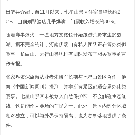
田健兵介绍，自11月以来，七星山景区住宿量增长约2
0%，山顶别墅酒店几乎爆满，门票收入增长约30%。
随着赛事爆火，一些地方文旅也开始跟进荒野求生的热
潮。据不完全统计，河南伏羲山有私人团队正在筹办类似
赛事。长白山、太行山等地也有团队发布了相关赛事的宣
传海报。
张家界资深旅游从业者朱海军长期与七星山景区合作，他
向《中国新闻周刊》提到，并非所有景区都适合承办此类
赛事。七星山景区未被划入自然保护区，不会触碰生态红
线，这是能作为赛场的前提之一。此外，景区内部分区域
相对独立，可以与外界保持隔离，也为赛事落地提供了条
件。