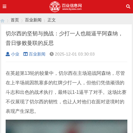
首页
百业新闻
正文
切尔西的坚韧与挑战：少打一人也能逼平阿森纳，
昔日惨败曼联的反思
›
›
›
小业
百业新闻
2025-12-01 03:30:03
在英超第13轮的较量中，切尔西在主场迎战阿森纳，尽管
在上半场就因凯塞多的红牌少打一人，但他们凭借顽强的
斗志和出色的战术执行，最终以1-1逼平了对手。这场比赛
不仅展现了切尔西的韧性，也让人对他们在面对逆境时的
表现产生深思。