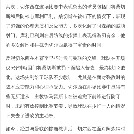
其次，切尔西在这场比赛中表现突出的球员包括门将桑切
斯和后防核心库利巴利。桑切斯在被罚下的情况下，展现
了超强的心理素质和反应能力，多次化解了阿森纳的威胁
射门。库利巴利则在后防线的指挥上表现得游刃有余，他
的多次解围和拦截为切尔西赢得了宝贵的时间。
反观切尔西在本赛季早些时候与曼联的交锋，球队在开场
仅5分钟就因门将桑切斯被罚下而陷入苦战，最终以1-2败
北。这场失利给了球队不少教训，尤其是在面对强敌时的
战术应变能力和心理承受力。切尔西在那场比赛中显得有
些无所适从，主教练马雷斯卡在被迫撤下前锋进行防守
时，未能有效控制比赛节奏，导致球队在少打一人的情况
下失去了进攻的主动权。
如今，经过与曼联的惨痛教训后，切尔西在面对阿森纳时