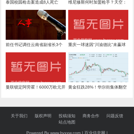
泰国校园枪击案造成8人死亡
维尼修斯何时加盟枪手？天空：
皇马无意出售他，相信他会续约
前任书记调任云南省副省长3个
重庆一球迷因“川渝德比”未赢球
月后，安徽马鞍山迎来新市委书
挑战从成都走到铜梁，当事人：
记
沿途感受了“川渝一家亲”
曼联锁定阿劳霍！6000万欧元开
黄金狂跌28%！华尔街集体翻空
启谈判，8000万解约金引发争夺
战
关于我们
版权声明
投稿须知
商务合作
问题反馈
站点地图
Powered By www.byxxw.com |
百业信息网
|