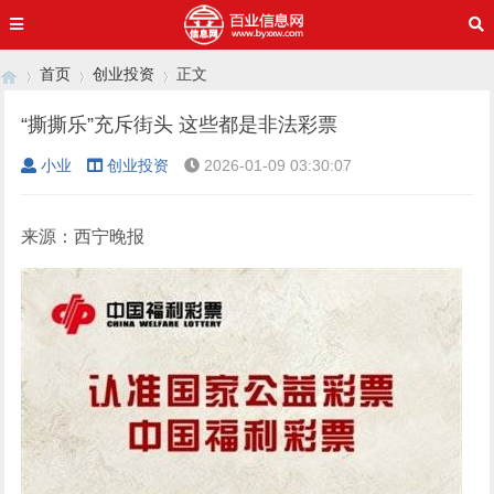
首页
创业投资
正文
“撕撕乐”充斥街头 这些都是非法彩票
小业
创业投资
2026-01-09 03:30:07
›
›
›
来源：西宁晚报