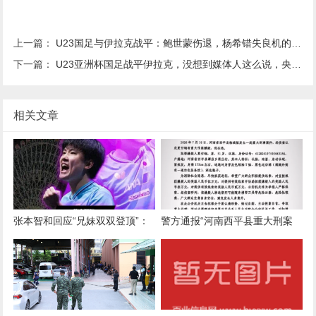
上一篇：
U23国足与伊拉克战平：鲍世蒙伤退，杨希错失良机的背后故事
下一篇：
U23亚洲杯国足战平伊拉克，没想到媒体人这么说，央视评价一针见血
相关文章
张本智和回应“兄妹双双登顶”：
警方通报“河南西平县重大刑案
荣誉献给爸爸妈妈；韩乔生：国
嫌疑人落网”，夏某钢因琐事与
乒要正视差距，好好复盘
邻居发生争执，后持刀将其刺伤
致死，逃窜躲藏过程中，伤害多
名无辜群众