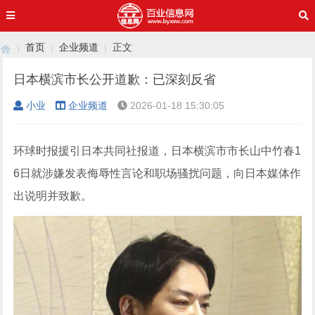
首页
企业频道
正文
日本横滨市长公开道歉：已深刻反省
小业
企业频道
2026-01-18 15:30:05
›
›
›
环球时报援引日本共同社报道，日本横滨市市长山中竹春1
6日就涉嫌发表侮辱性言论和职场骚扰问题，向日本媒体作
出说明并致歉。