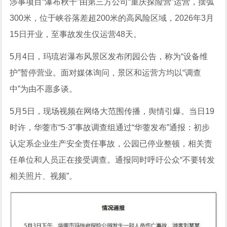
涉事项目“瀑布秋千”由第三方公司“重庆探险营”运营，摆弧
300米，位于峡谷落差超200米的高风险区域，2026年3月
15日开业，至事故发生仅运营48天。
5月4日，玛琉岩瀑布风景区发布闭园公告，称为“设备维
护”暂停营业。面对媒体询问，景区和运营方均以“调查
中”为由不愿多谈。
5月5日，现场视频在网络大范围传播，舆情引爆。当日19
时许，华蓥市“5·3”事故调查组通过“华蓥发布”通报：初步
认定系企业生产安全责任事故，公园已停业整顿，相关责
任单位和人员正在接受调查。通报同时呼吁公众“不要转发
相关照片、视频”。