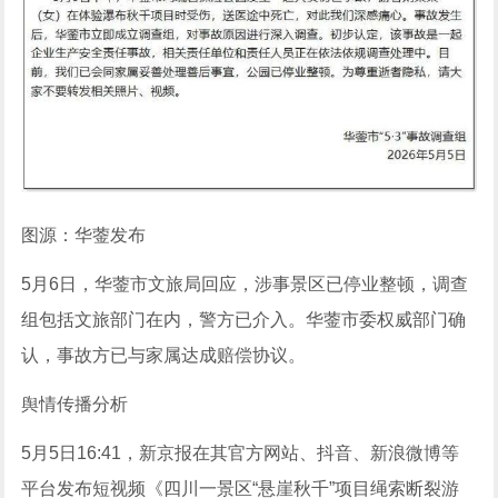
图源：华蓥发布
5月6日，华蓥市文旅局回应，涉事景区已停业整顿，调查
组包括文旅部门在内，警方已介入。华蓥市委权威部门确
认，事故方已与家属达成赔偿协议。
舆情传播分析
5月5日16:41，新京报在其官方网站、抖音、新浪微博等
平台发布短视频《四川一景区“悬崖秋千”项目绳索断裂游