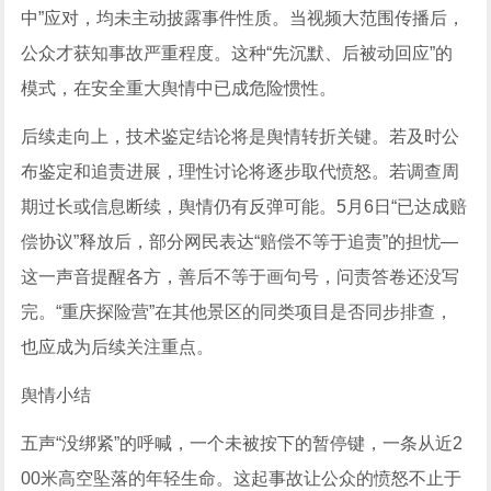
中”应对，均未主动披露事件性质。当视频大范围传播后，
公众才获知事故严重程度。这种“先沉默、后被动回应”的
模式，在安全重大舆情中已成危险惯性。
后续走向上，技术鉴定结论将是舆情转折关键。若及时公
布鉴定和追责进展，理性讨论将逐步取代愤怒。若调查周
期过长或信息断续，舆情仍有反弹可能。5月6日“已达成赔
偿协议”释放后，部分网民表达“赔偿不等于追责”的担忧—
这一声音提醒各方，善后不等于画句号，问责答卷还没写
完。“重庆探险营”在其他景区的同类项目是否同步排查，
也应成为后续关注重点。
舆情小结
五声“没绑紧”的呼喊，一个未被按下的暂停键，一条从近2
00米高空坠落的年轻生命。这起事故让公众的愤怒不止于