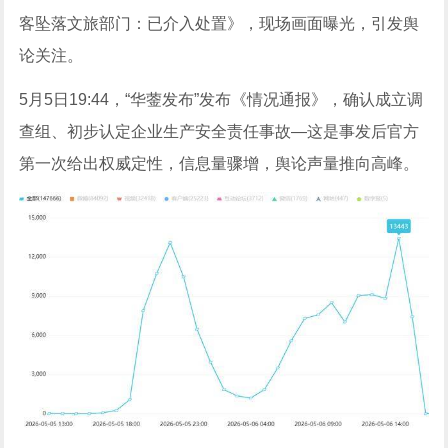
客坠落文旅部门：已介入处置》，现场画面曝光，引发舆
论关注。
5月5日19:44，“华蓥发布”发布《情况通报》，确认成立调
查组、初步认定企业生产安全责任事故—这是事发后官方
第一次给出权威定性，信息量骤增，舆论声量推向高峰。