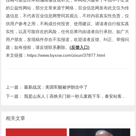
的公益性网站，部分文章来源于网络，百业信息网发布此文仅为传
递信息，不代表百业信息网赞同其观点，不对内容真实性负责，仅
供用户参考之用，不构成任何投资、使用建议。请读者自行核实真
实性，以及可能存在的风险，任何后果均由读者自行承担。如广大
用户朋友，发现稿件存在不实报道，欢迎读者反馈、纠正、举报问
题；如有侵权，请反馈联系删除。
(反馈入口)
本文链接：
https://www.byxxw.com/zixun/37877.html
上一篇：
最新战况：美国军舰被伊朗击中了
下一篇：
我是山东人丨高铁关门前一秒儿童跑下车，泰安站客运员火速冲出、化险为夷
相关文章