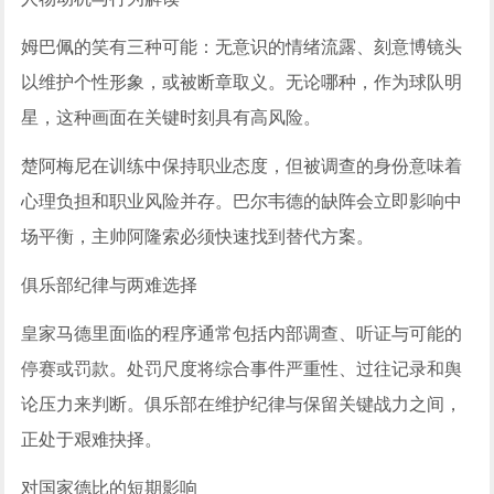
姆巴佩的笑有三种可能：无意识的情绪流露、刻意博镜头
以维护个性形象，或被断章取义。无论哪种，作为球队明
星，这种画面在关键时刻具有高风险。
楚阿梅尼在训练中保持职业态度，但被调查的身份意味着
心理负担和职业风险并存。巴尔韦德的缺阵会立即影响中
场平衡，主帅阿隆索必须快速找到替代方案。
俱乐部纪律与两难选择
皇家马德里面临的程序通常包括内部调查、听证与可能的
停赛或罚款。处罚尺度将综合事件严重性、过往记录和舆
论压力来判断。俱乐部在维护纪律与保留关键战力之间，
正处于艰难抉择。
对国家德比的短期影响