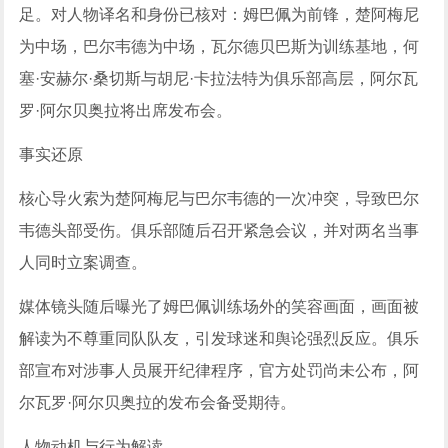
足。对人物译名和身份已核对：姆巴佩为前锋，楚阿梅尼
为中场，巴尔韦德为中场，瓦尔德贝巴斯为训练基地，何
塞·安赫尔·桑切斯与胡尼·卡拉法特为俱乐部高层，阿尔瓦
罗·阿尔贝奥拉将出席发布会。
事实还原
核心导火索为楚阿梅尼与巴尔韦德的一次冲突，导致巴尔
韦德头部受伤。俱乐部随后召开紧急会议，并对两名当事
人同时立案调查。
媒体镜头随后曝光了姆巴佩训练场外的笑容画面，画面被
解读为不尊重同队队友，引发球迷和舆论强烈反应。俱乐
部宣布对涉事人员展开纪律程序，官方处罚尚未公布，阿
尔瓦罗·阿尔贝奥拉的发布会备受期待。
人物动机与行为解读