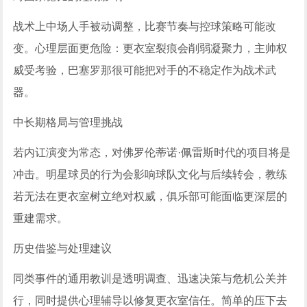
战术上中场人手被动调整，比赛节奏与控球策略可能改
变。心理层面更危险：更衣室裂痕会削弱凝聚力，主帅权
威受考验，巴塞罗那很可能把对手的不稳定作为战术武
器。
中长期格局与管理挑战
若内讧演变为常态，对佛罗伦蒂诺·佩雷斯时代的项目将是
冲击。明星球员的行为会影响球队文化与后续转会，教练
若无法在更衣室树立绝对权威，俱乐部可能面临更深层的
重建需求。
历史借鉴与处理建议
同类事件的通用教训是透明调查、迅速决策与危机公关并
行，同时提供心理辅导以修复更衣室信任。简单的压下去