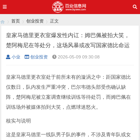
首页
创业投资
正文
皇家马德里更衣室爆发性内讧：姆巴佩被拍大笑，
楚阿梅尼在等处分，这场风暴或改写国家德比命运
›
›
›
小业
创业投资
2026-05-09 09:30:08
皇家马德里更衣室处于前所未有的漩涡之中：距国家德比
仅数日，队内发生严重冲突，巴尔韦德头部受伤确认缺
阵，楚阿梅尼被立案调查继续训练等待处罚，而姆巴佩在
训练场外被媒体拍到大笑，点燃球迷怒火。
核实与说明
这是皇家马德里一线队男子队的事件，不涉及青年队或女