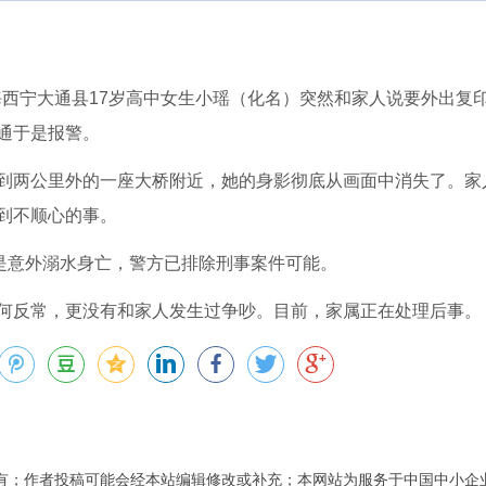
青海西宁大通县17岁高中女生小瑶（化名）突然和家人说要外出复
通于是报警。
到两公里外的一座大桥附近，她的身影彻底从画面中消失了。家
到不顺心的事。
，是意外溺水身亡，警方已排除刑事案件可能。
何反常，更没有和家人发生过争吵。目前，家属正在处理后事。
有；作者投稿可能会经本站编辑修改或补充；本网站为服务于中国中小企