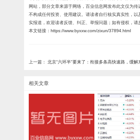
网站，部分文章来源于网络，百业信息网发布此文仅为传
不构成任何投资、使用建议。请读者自行核实真实性，以
实报道，欢迎读者反馈、纠正、举报问题；如有侵权，请
本文链接：
https://www.byxxw.com/zixun/37894.html
上一篇：
北京“六环半”要来了：衔接多条高快速路，缓解东六环交
相关文章