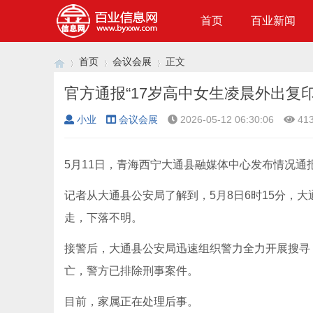
首页
百业新闻
首页
会议会展
正文
小业
会议会展
2026-05-12 06:30:06
41
›
›
›
5月11日，青海西宁大通县融媒体中心发布情况通
记者从大通县公安局了解到，5月8日6时15分，
走，下落不明。
接警后，大通县公安局迅速组织警力全力开展搜寻，
亡，警方已排除刑事案件。
目前，家属正在处理后事。