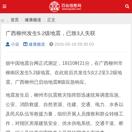
首页
健康频道
正文
广西柳州发生5.2级地震，已致3人失联
小业
健康频道
2026-05-18 09:30:03
›
›
›
据中国地震台网正式测定，18日0时21分，在广西柳州市
柳南区发生5.2级地震。在此前后共发生5次2.2至3.2级地
震。广西柳州已启动地震Ⅲ级应急响应。
地震发生后，柳州市抗震救灾指挥部迅速统筹调度应急、
公安、消防救援、自然资源、住建、交通、电力、水务以
及民兵队伍等救援力量，组织开展人员搜救和群众转移工
作，对辖区房屋建筑安全、供水供电系统、交通干道、桥