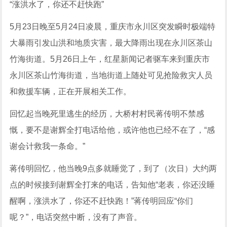
“涨洪水了，你还不赶快跑”
5月23日晚至5月24日凌晨，重庆市永川区突发瞬时极端特
大暴雨引发山洪和地质灾害，最大降雨出现在永川区茶山
竹海街道。5月26日上午，红星新闻记者驱车来到重庆市
永川区茶山竹海街道，当地街道上随处可见抢险救灾人员
和救援车辆，正在开展相关工作。
回忆起当晚死里逃生的经历，大桥村村民蒋传明不禁感
慨，要不是谢辉全打电话给他，或许他也已经不在了，“感
谢会计救我一条命。”
蒋传明回忆，他当晚9点多就睡觉了，到了（次日）大约两
点的时候接到谢辉全打来的电话，告知他“老表，你还没睡
醒啊，涨洪水了，你还不赶快跑！”蒋传明回应“你们
呢？”，电话突然中断，没有了声音。