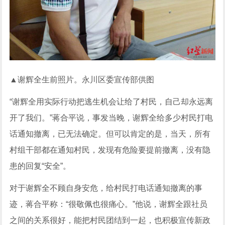
▲谢辉全生前照片。永川区委宣传部供图
“谢辉全用实际行动把逃生机会让给了村民，自己却永远离
开了我们。”蒋合平说，事发当晚，谢辉全给多少村民打电
话通知撤离，已无法确定。但可以肯定的是，当天，所有
村组干部都在通知村民，发现有危险要提前撤离，没有隐
患的回复“安全”。
对于谢辉全不顾自身安危，给村民打电话通知撤离的事
迹，蒋合平称：“很敬佩也很痛心。”他说，谢辉全跟社员
之间的关系很好，能把村民团结到一起，也积极宣传新政