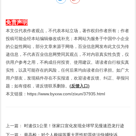
免责声明
本文仅代表作者观点，不代表本站立场，著作权归作者所有；作者
投稿可能会经本站编辑修改或补充；本网站为服务于中国中小企业
的公益性网站，部分文章来源于网络，百业信息网发布此文仅为传
递信息，不代表百业信息网赞同其观点，不对内容真实性负责，仅
供用户参考之用，不构成任何投资、使用建议。请读者自行核实真
实性，以及可能存在的风险，任何后果均由读者自行承担。如广大
用户朋友，发现稿件存在不实报道，欢迎读者反馈、纠正、举报问
题；如有侵权，请反馈联系删除。
(反馈入口)
本文链接：
https://www.byxxw.com/zixun/37935.html
上一篇：
时速仅1公里！张家口宣化发现全球罕见慢速恐龙行迹
下一篇：
最高检：对个人极端等重大恶性犯罪依法快捕快诉、从重从严惩治