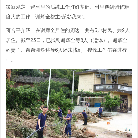
策新规定，帮村里的后续工作打好基础。村里遇到调解难
度大的工作，谢辉全都主动说“我来”。
蒋合平介绍，在谢辉全居住的周边一共有5户村民、共9人
居住。截至25日，已找到谢辉全等3人（遗体）。谢辉全
的妻子、弟弟谢辉述等6人还未找到，搜救工作仍在进行
中。