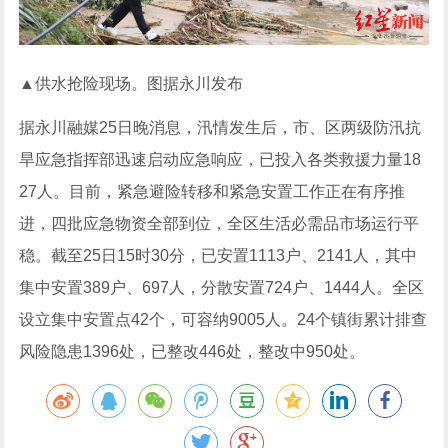
▲供水抢险现场。图据永川发布
据永川融媒25日晚消息，汛情发生后，市、区两级防汛抗
旱应急指挥部迅速启动应急响应，已投入各类救援力量18
27人。目前，紧急避险转移和紧急安置工作正在有序推
进，四批应急物资全部到位，全区生活必需品市场运行平
稳。截至25日15时30分，已安置1113户、2141人，其中
集中安置389户、697人，分散安置724户、1444人。全区
设立集中安置点42个，可容纳9005人。24个镇街累计排查
风险隐患1396处，已整改446处，整改中950处。