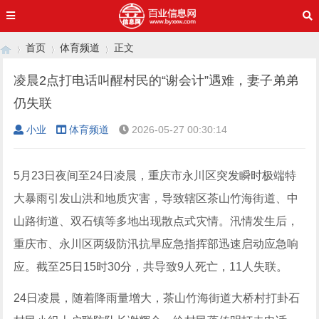
首页
体育频道
正文
凌晨2点打电话叫醒村民的“谢会计”遇难，妻子弟弟
仍失联
›
›
›
小业
体育频道
2026-05-27 00:30:14
5月23日夜间至24日凌晨，重庆市永川区突发瞬时极端特
大暴雨引发山洪和地质灾害，导致辖区茶山竹海街道、中
山路街道、双石镇等多地出现散点式灾情。汛情发生后，
重庆市、永川区两级防汛抗旱应急指挥部迅速启动应急响
应。截至25日15时30分，共导致9人死亡，11人失联。
24日凌晨，随着降雨量增大，茶山竹海街道大桥村打卦石