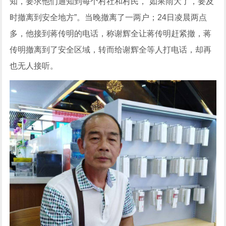
知，要求他们通知到每个村社和村民，“如果雨大了，要及
时撤离到安全地方”。当晚撤离了一两户；24日凌晨两点
多，他接到蒋传明的电话，称谢辉全让蒋传明赶紧撤，蒋
传明撤离到了安全区域，转而给谢辉全等人打电话，却再
也无人接听。