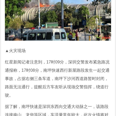
▲火灾现场
红星新闻记者注意到，17时09分，深圳交警发布紧急路况
通报称，17时08分，南坪快速西行新屋路段发生一起交通
事故，占据右侧三条车道，南坪下沙河西道路暂时封闭，
路面无法通行，提醒后方车友听从现场交警指挥，绕道行
驶。
据了解，南坪快速是深圳东西向交通大动脉之一，该路段
连接南山、龙华等区域，车流量常年较大，此次火情将对