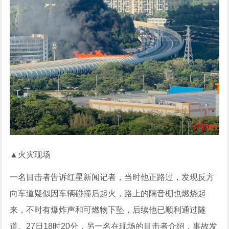
▲火灾现场
一名目击者告诉红星新闻记者，当时他正路过，发现反方
向车道疑似因车辆碰撞后起火，路上的隔音棚也燃烧起
来，不时有爆炸声和可燃物下坠，后续他已顺利通过隧
道。27日18时20分，另一名在现场的目击者介绍，事故发