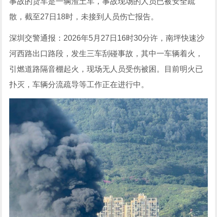
事故的货车是一辆渣土车，事故现场的人员已被安全疏
散，截至27日18时，未接到人员伤亡报告。
深圳交警通报：2026年5月27日16时30分许，南坪快速沙
河西路出口路段，发生三车刮碰事故，其中一车辆着火，
引燃道路隔音棚起火，现场无人员受伤被困。目前明火已
扑灭，车辆分流疏导等工作正在进行中。