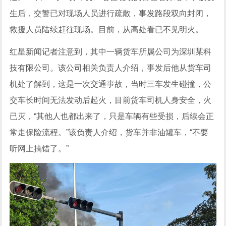
生后，交警已对现场人员进行疏散，事发路段双向封闭，
救援人员陆续赶往现场。目前，从高处看已不见明火。
红星新闻记者注意到，其中一辆货车所属公司为深圳某科
技有限公司。该公司相关负责人介绍，事发后他从货车司
机处了解到，这是一次交通事故，当时三车发生碰撞，公
交车长时间无法发动后起火，目前货车司机人身安全，火
已灭，“其他人也都出来了，只是车辆有些受损，后续会正
常走保险流程。”该负责人介绍，货车并非油罐车，“不要
听网上搞错了。”