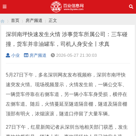
首页
房产频道
正文
深圳南坪快速发生火情 涉事货车所属公司：三车碰
撞，货车并非油罐车，司机人身安全丨求真
›
›
›
小业
房产频道
2026-05-27 21:30:03
5月27日下午，多名深圳网友发布视频称，深圳市南坪快
速突发火情。现场视频显示，火情发生前，一辆公交车、
一辆货车停靠在右侧车道，另一辆小车车身受损，横停在
左侧车道。随后，火情蔓延至隧道隔音棚，隧道及隔音棚
顶部有明火，浓烟滚滚，隧道口停留了大量车辆。
27日下午，红星新闻记者从深圳当地相关部门获悉，发生