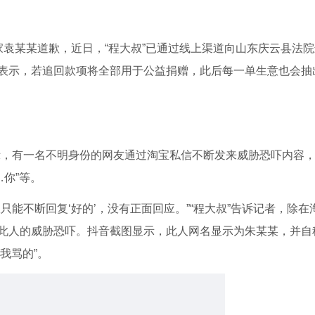
家袁某某道歉，近日，“程大叔”已通过线上渠道向山东庆云县法
表示，若追回款项将全部用于公益捐赠，此后每一单生意也会抽
显示，有一名不明身份的网友通过淘宝私信不断发来威胁恐吓内容，
你”等。
只能不断回复‘好的’，没有正面回应。”“程大叔”告诉记者，除在
此人的威胁恐吓。抖音截图显示，此人网名显示为朱某某，并自
我骂的”。