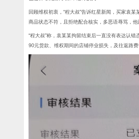
回顾维权初衷，“程大叔”告诉红星新闻，买家袁某
商品状态不符，且拒绝配合核实，多恶语辱骂，他两
“程大叔”称，袁某某拘留结束后一直没有表达认错态
90元货款、维权期间的店铺停业损失，及往返路