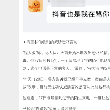
▲淘宝私信收到的威胁恐吓言论
“程大叔”称，此人从几天前开始不断发出恐吓私信
真。但27日凌晨1点，一个归属地辽宁的陌生电话
龙，这个电话是正常的客人。”最终，“程大叔”在5
“昨天（28日）警方告诉我已经刑事立案，案由是
叔”表示，目前无法确认威胁言论是否与此前被行
他透露，27日凌晨接到辽宁的陌生来电，一度让
已起诉“仅退款”买家，追讨损失