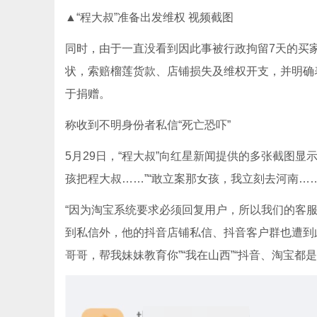
▲“程大叔”准备出发维权 视频截图
同时，由于一直没看到因此事被行政拘留7天的买
状，索赔榴莲货款、店铺损失及维权开支，并明确
于捐赠。
称收到不明身份者私信“死亡恐吓”
5月29日，“程大叔”向红星新闻提供的多张截图
孩把程大叔……”“敢立案那女孩，我立刻去河南……
“因为淘宝系统要求必须回复用户，所以我们的客服
到私信外，他的抖音店铺私信、抖音客户群也遭到
哥哥，帮我妹妹教育你”“我在山西”“抖音、淘宝都是