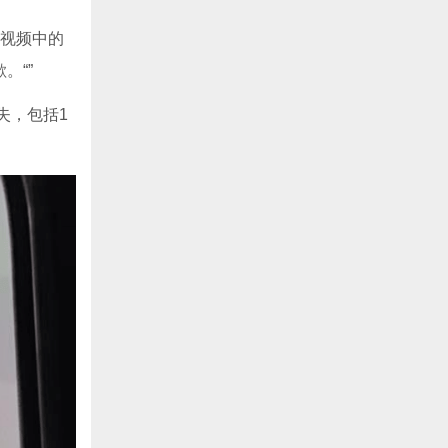
货视频中的
。“”
失，包括1