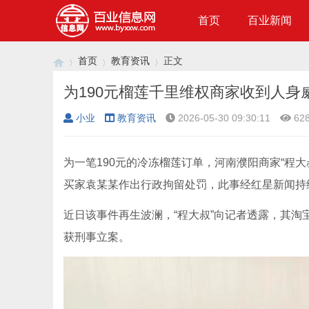
首页
百业新闻
首页
教育资讯
正文
为190元榴莲千里维权商家收到人身
小业
教育资讯
2026-05-30 09:30:11
62
›
›
›
为一笔190元的冷冻榴莲订单，河南濮阳商家“程大
买家袁某某作出行政拘留处罚，此事经红星新闻持
近日该事件再生波澜，“程大叔”向记者透露，其
获刑事立案。