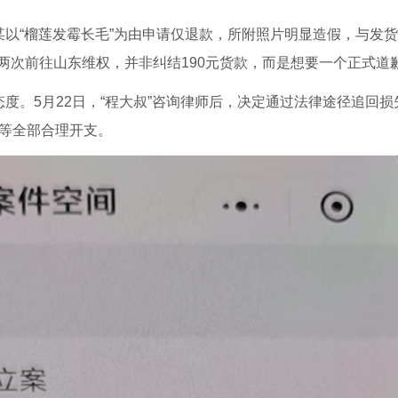
某以“榴莲发霉长毛”为由申请仅退款，所附照片明显造假，与发
次前往山东维权，并非纠结190元货款，而是想要一个正式道歉
度。5月22日，“程大叔”咨询律师后，决定通过法律途径追回损
费等全部合理开支。