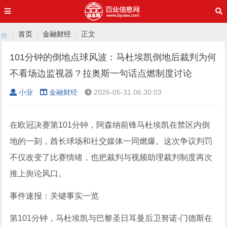
首页
金融财经
正文
101分钟的倒地点球风波：马杜埃凯倒地后裁判为何
不看场边监视器？拉奥斯一句话点燃制度讨论
›
›
›
小业
金融财经
2026-05-31 06:30:03
在欧冠决赛第101分钟，阿森纳前锋马杜埃凯在禁区内倒
地的一刻，酋长球场和社交媒体一同燃爆。这次争议判罚
不仅改变了比赛情绪，也把裁判与视频助理裁判制度再次
推上舆论风口。
事件速报：关键事实一览
第101分钟，马杜埃凯与巴黎圣日耳曼后卫努诺-门德斯在