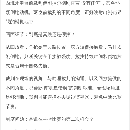
西班牙电台前裁判伊图拉尔德则直言“没有任何”，甚至怀
疑倒地动机。两位前裁判的不同角度，正好映射出判罚界
限的模糊地带。
画面细节：到底是真跌还是假摔？
从回放看，争抢始于边路位置，双方短促接触后，马杜埃
凯倒地。判断关键在于接触强度、拉拽持续时间和倒地方
式是否属于自然失衡。
裁判在现场的视角、与助理裁判的沟通、以及回放提供的
不同角度，都会影响“明显错误”的判断标准。若现场角度
足够清晰，裁判可能选择不去场边监视器，避免中断比赛
节奏。
制度问题：是谁在掌控比赛的第二次机会？