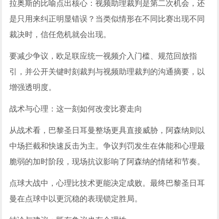
拉奥斯的比喻点出核心：视频助理裁判是第二次机会，还
是只用来纠正明显错误？当类似情形在不同比赛出现不同
裁决时，信任危机就会出现。
要减少争议，欧足联应统一视频介入门槛、规范回放指
引，并公开关键时刻裁判与视频助理裁判的沟通摘要，以
增强透明度。
战术与心理：这一刻如何改变比赛走向
从战术看，巴黎圣日耳曼整场更具直接威胁，阿森纳则以
中场拦截和快速反击为主。争议判罚发生在体能和心理最
脆弱的加时阶段，现场抗议影响了阿森纳的情绪和节奏。
点球大战中，心理比技术更能决定成败。最终巴黎圣日耳
曼在点球中以更沉稳的表现锁定胜局。