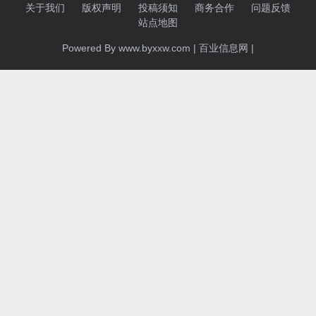
关于我们
版权声明
投稿须知
商务合作
问题反馈
站点地图
Powered By www.byxxw.com |
百业信息网
|