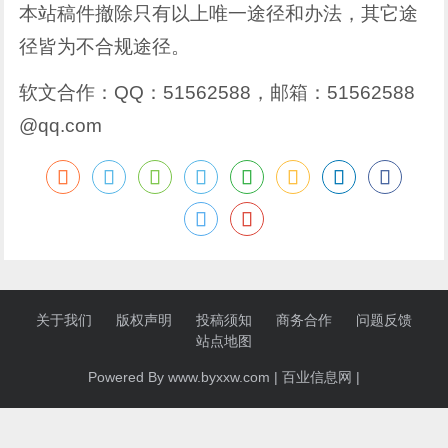
本站稿件撤除只有以上唯一途径和办法，其它途
径皆为不合规途径。
软文合作：QQ：51562588，邮箱：51562588
@qq.com
关于我们
版权声明
投稿须知
商务合作
问题反馈
站点地图
Powered By www.byxxw.com |
百业信息网
|