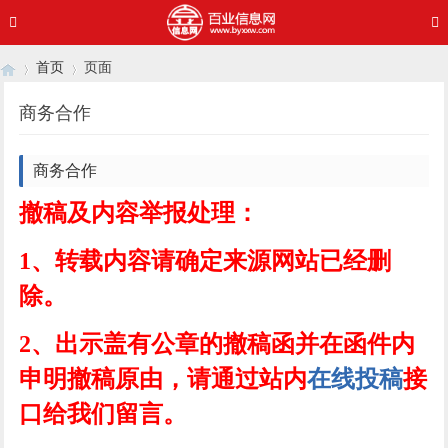
首页
页面
商务合作
›
›
商务合作
撤稿及内容举报处理：
1、转载内容请确定来源网站已经删
除。
2、出示盖有公章的撤稿函并在函件内
申明撤稿原由，请通过站内
在线投稿
接
口给我们留言。