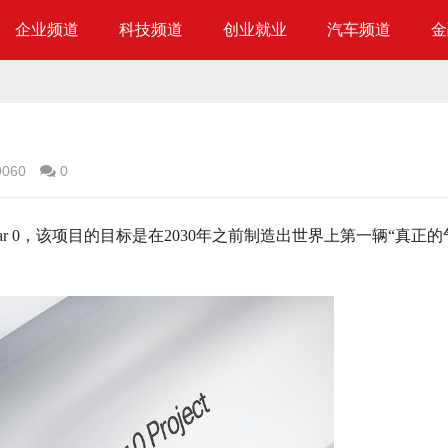
企业频道
科技频道
创业就业
汽车频道
金
9060
0
lestar 0，该项目的目标是在2030年之前制造出世界上第一辆“真