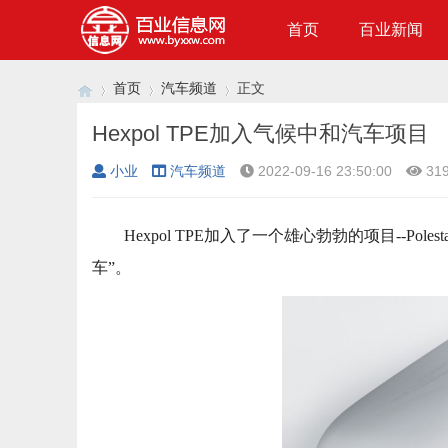
首页
百业新闻
首页
汽车频道
正文
Hexpol TPE加入气候中和汽车项目
小业
汽车频道
2022-09-16 23:50:00
31
›
›
›
Hexpol TPE加入了一个雄心勃勃的项目--Po
车”。