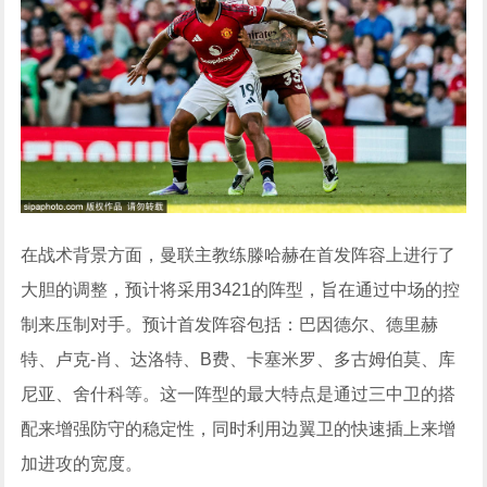
在战术背景方面，曼联主教练滕哈赫在首发阵容上进行了
大胆的调整，预计将采用3421的阵型，旨在通过中场的控
制来压制对手。预计首发阵容包括：巴因德尔、德里赫
特、卢克-肖、达洛特、B费、卡塞米罗、多古姆伯莫、库
尼亚、舍什科等。这一阵型的最大特点是通过三中卫的搭
配来增强防守的稳定性，同时利用边翼卫的快速插上来增
加进攻的宽度。