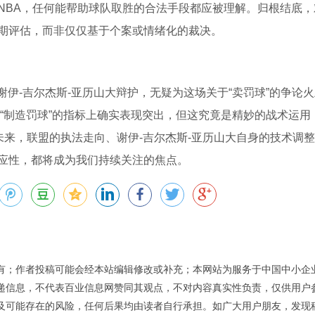
NBA，任何能帮助球队取胜的合法手段都应被理解。归根结底，
期评估，而非仅仅基于个案或情绪化的裁决。
谢伊-吉尔杰斯-亚历山大辩护，无疑为这场关于“卖罚球”的争论
”和“制造罚球”的指标上确实表现突出，但这究竟是精妙的战术运用
未来，联盟的执法走向、谢伊-吉尔杰斯-亚历山大自身的技术调
应性，都将成为我们持续关注的焦点。
有；作者投稿可能会经本站编辑修改或补充；本网站为服务于中国中小企
递信息，不代表百业信息网赞同其观点，不对内容真实性负责，仅供用户
及可能存在的风险，任何后果均由读者自行承担。如广大用户朋友，发现