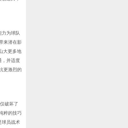
能力为球队
带来潜在影
山大更多地
通，并适度
抗更激烈的
不仅破坏了
纯粹的技巧
是球员战术