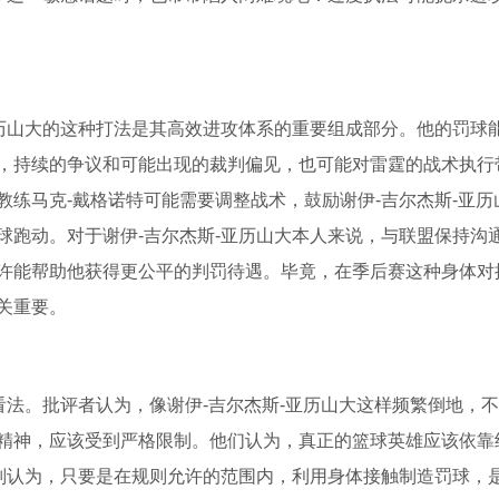
亚历山大的这种打法是其高效进攻体系的重要组成部分。他的罚球
，持续的争议和可能出现的裁判偏见，也可能对雷霆的战术执行
练马克-戴格诺特可能需要调整战术，鼓励谢伊-吉尔杰斯-亚历
球跑动。对于谢伊-吉尔杰斯-亚历山大本人来说，与联盟保持沟
许能帮助他获得更公平的判罚待遇。毕竟，在季后赛这种身体对
关重要。
看法。批评者认为，像谢伊-吉尔杰斯-亚历山大这样频繁倒地，
精神，应该受到严格限制。他们认为，真正的篮球英雄应该依靠
者则认为，只要是在规则允许的范围内，利用身体接触制造罚球，