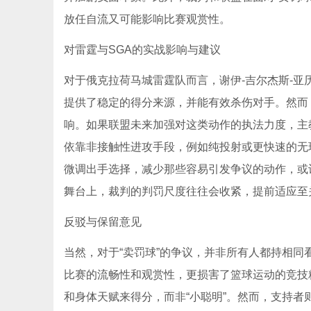
放任自流又可能影响比赛观赏性。
对雷霆与SGA的实战影响与建议
对于俄克拉荷马城雷霆队而言，谢伊-吉尔杰斯-
提供了稳定的得分来源，并能有效杀伤对手。然而
响。如果联盟未来加强对这类动作的执法力度，主教
依靠非接触性进攻手段，例如纯投射或更快速的无
微调出手选择，减少那些容易引发争议的动作，或
舞台上，裁判的判罚尺度往往会收紧，提前适应至
反驳与保留意见
当然，对于“卖罚球”的争议，并非所有人都持相同
比赛的流畅性和观赏性，更损害了篮球运动的竞技
和身体天赋来得分，而非“小聪明”。然而，支持