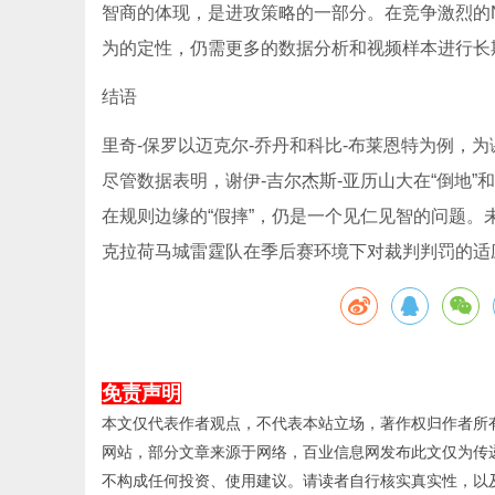
智商的体现，是进攻策略的一部分。在竞争激烈的
为的定性，仍需更多的数据分析和视频样本进行长
结语
里奇-保罗以迈克尔-乔丹和科比-布莱恩特为例，为
尽管数据表明，谢伊-吉尔杰斯-亚历山大在“倒地
在规则边缘的“假摔”，仍是一个见仁见智的问题。
克拉荷马城雷霆队在季后赛环境下对裁判判罚的适
免责声明
本文仅代表作者观点，不代表本站立场，著作权归作者所
网站，部分文章来源于网络，百业信息网发布此文仅为传
不构成任何投资、使用建议。请读者自行核实真实性，以