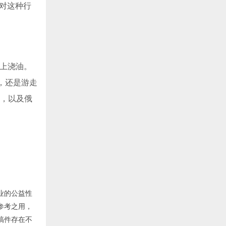
对这种行
火上浇油。
，还是游走
整，以及俄
业的公益性
参考之用，
稿件存在不