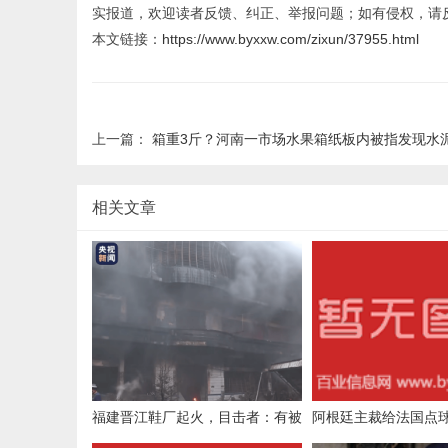
实报道，欢迎读者反馈、纠正、举报问题；如有侵权，请
本文链接：
https://www.byxxw.com/zixun/37955.html
上一篇：
箱重3斤？河南一市场水果箱纸板内被指发现水
相关文章
福建晋江鞋厂起火，目击者：有被
阿根廷主裁给法国点