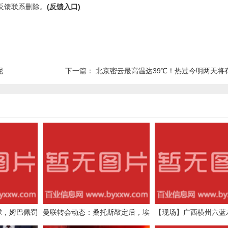
反馈联系删除。
(反馈入口)
泥
下一篇：
北京密云最高温达39℃！热过今明两天将有雷雨，预计高
球，姆巴佩罚
曼联转会动态：桑托斯敲定后，埃
【现场】广西横州六蓝