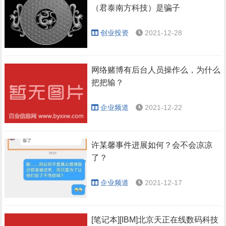
（君泰南方科技）是骗子
创业投资
2021-12-28
网络赌博有后台人员操作么，为什么
把把输？
企业频道
2021-12-22
许某馨事件进展如何？会不会凉凉
了？
企业频道
2021-12-17
[笔记本][IBM]北京天正在线数码科技