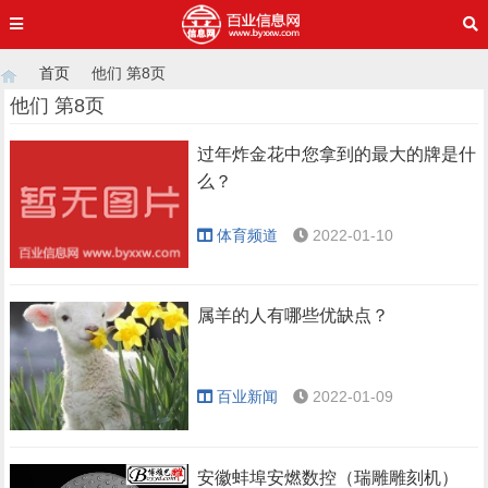
首页
他们 第8页
他们 第8页
过年炸金花中您拿到的最大的牌是什
›
›
么？
体育频道
2022-01-10
属羊的人有哪些优缺点？
百业新闻
2022-01-09
安徽蚌埠安燃数控（瑞雕雕刻机）