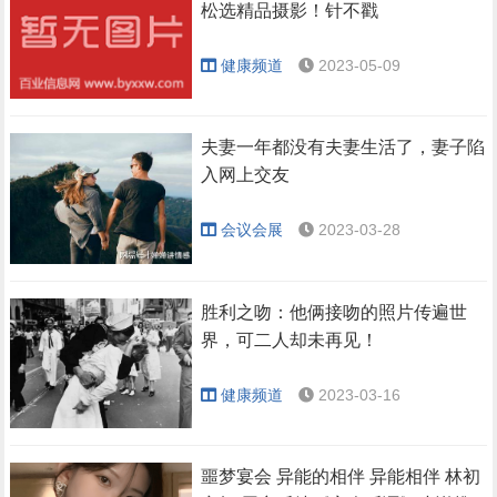
松选精品摄影！针不戳
健康频道
2023-05-09
夫妻一年都没有夫妻生活了，妻子陷
入网上交友
会议会展
2023-03-28
胜利之吻：他俩接吻的照片传遍世
界，可二人却未再见！
健康频道
2023-03-16
噩梦宴会 异能的相伴 异能相伴 林初