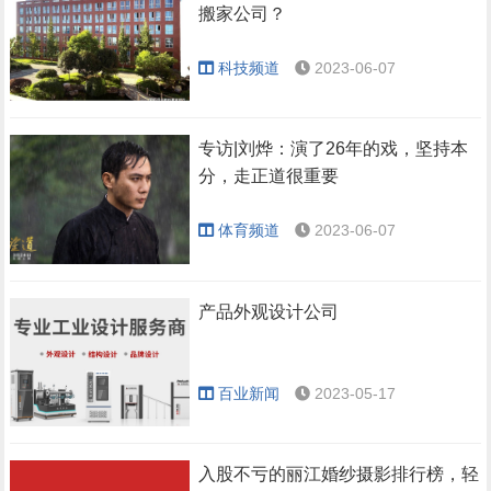
搬家公司？
科技频道
2023-06-07
专访|刘烨：演了26年的戏，坚持本
分，走正道很重要
体育频道
2023-06-07
产品外观设计公司
百业新闻
2023-05-17
入股不亏的丽江婚纱摄影排行榜，轻