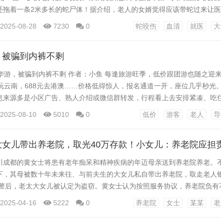
还拖着一条2米多长的蛇尸体！据介绍，老人的女婿觉得应该带蛇过来让
以便用血清。 监控画面拍摄下带蛇就医场景。图源：央广网 医护人员一
2025-08-28
7230
0
蛇咬伤
血清
就医
大
镜王蛇。家属表示，老人正是被这条蛇咬伤。 医院第一时间开辟绿色通道
速，很快就出现无法动弹、呼吸极度困难、颜...
，被骗到内裤不剩
华游，被骗到内裤不剩 作者：小鱼 每逢旅游旺季，低价跟团游也随之迎来高
玩云南，688元去港澳……价格低得惊人，报名通道一开，座位几乎秒光。
息来源多是小区广告、熟人介绍或微信群转发，行程看上去安排紧凑、吃
子女劝阻，但无效。有的老人悄悄报名，有的甚至拎包就走、不告而别，仿
2025-08-10
5010
0
低价
游客
老人
导
说，这样的旅行看似“亏不了”，能交朋友、看风景，一举多得。 但这类
大女儿带出养老院，取光40万存款！小女儿：养老院应担
川成都的黄女士将患有老年痴呆和精神疾病的年迈母亲送到养老院养老。
下，其母被数十年未来往、与前夫生的大女儿私自带出养老院，取走老人银
报警后，老太大女儿被认定为盗窃。黄女士认为按照服务协议，养老院负有
—— 多年不来往的女儿用假证换走母亲真身份证， 取光其账户40万存款
2025-04-16
5222
0
养老院
女士
某某
老
重庆，今年53岁。日前，她向华商报大风新闻记者讲述了送母亲到养老院