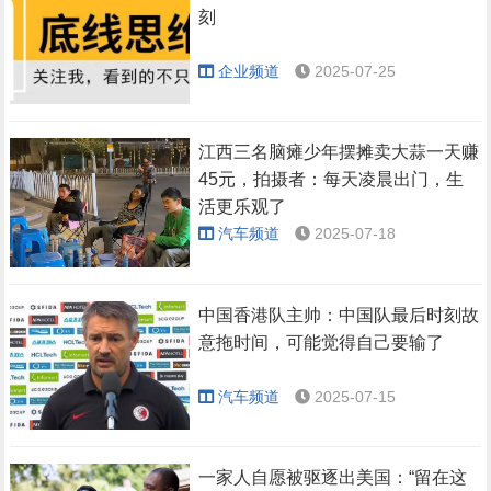
刻
企业频道
2025-07-25
江西三名脑瘫少年摆摊卖大蒜一天赚
45元，拍摄者：每天凌晨出门，生
活更乐观了
汽车频道
2025-07-18
中国香港队主帅：中国队最后时刻故
意拖时间，可能觉得自己要输了
汽车频道
2025-07-15
一家人自愿被驱逐出美国：“留在这