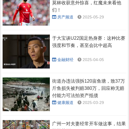
莫林收获意外惊喜，红魔未来看他
们！
房产频道
2025-05-29
于大宝谈U22国足热身赛：这种比赛
强度和节奏，甚至会比中超高
金融财经
2025-04-05
街道办违法强拆120亩鱼塘，致37万
斤鱼损失被判赔380万，回应称无赔
付能力可法拍资产抵债
健康频道
2025-03-29
广州一对夫妻经常开车做这事，结果