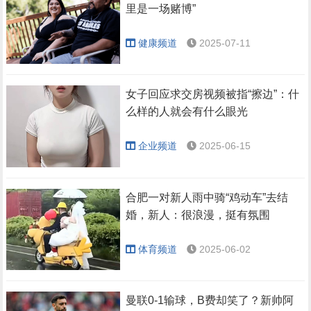
里是一场赌博”
健康频道
2025-07-11
女子回应求交房视频被指“擦边”：什
么样的人就会有什么眼光
企业频道
2025-06-15
合肥一对新人雨中骑“鸡动车”去结
婚，新人：很浪漫，挺有氛围
体育频道
2025-06-02
曼联0-1输球，B费却笑了？新帅阿